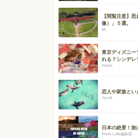
【閲覧注意】思
像）」５選。
MI
東京ディズニー
れる？シンデレ
Hitomi
恋人や家族とい
Yuri.M
日本の絶景！旅
Photo Latte編集部