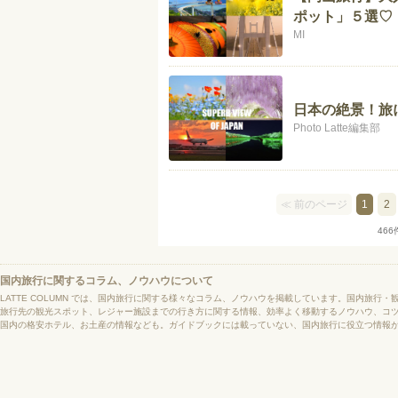
ポット」５選♡
MI
日本の絶景！旅
Photo Latte編集部
≪ 前のページ
1
2
466
国内旅行に関するコラム、ノウハウについて
LATTE COLUMN では、国内旅行に関する様々なコラム、ノウハウを掲載しています。国内旅行
旅行先の観光スポット、レジャー施設までの行き方に関する情報、効率よく移動するノウハウ、コ
国内の格安ホテル、お土産の情報なども。ガイドブックには載っていない、国内旅行に役立つ情報