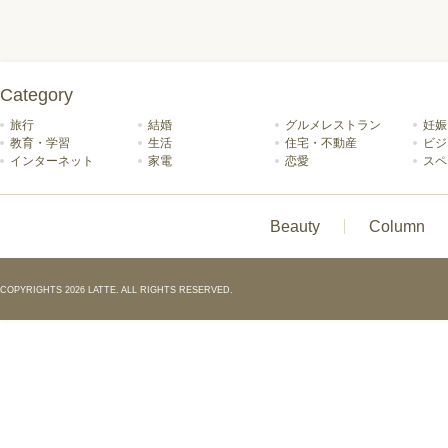
Category
旅行
結婚
グルメレストラン
妊娠
教育・学習
生活
住宅・不動産
ビジ
インターネット
家電
恋愛
スペ
Beauty
Column
COPYRIGHTS 2026 LATTE. ALL RIGHTS RESERVED.