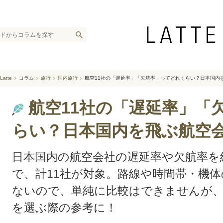
Latte
コラム
旅行
国内旅行
航空11社の「遅延率」「欠航率」ってどれくらい？日本国内
航空11社の「遅延率」「
らい？日本国内を飛ぶ航空
日本国内の航空会社の遅延率や欠航率を紹
で、計11社が対象。路線や時間帯・機
ないので、単純に比較はできませんが、
を選ぶ際の参考に！