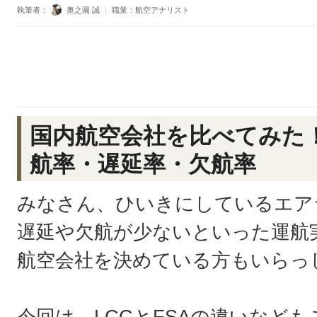
執筆者：
奥之園 誠
｜
職業：航空アナリスト
国内航空会社を比べてみた
航率・遅延率・欠航率
みなさん、ひいきにしているエア
遅延や欠航が少ないといった運航
航空会社を決めている方もいらっ
今回は、LCCとFSAの違いなど