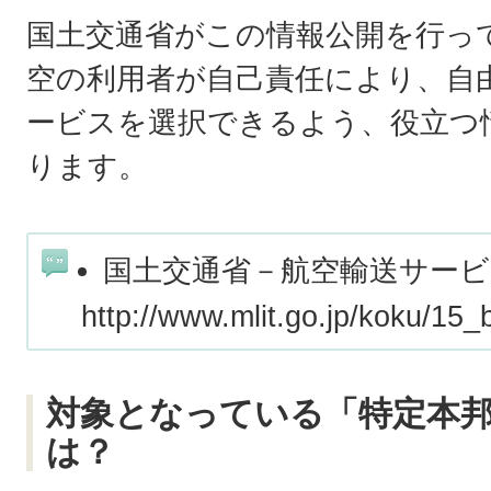
国土交通省がこの情報公開を行っ
空の利用者が自己責任により、自
ービスを選択できるよう、役立つ
ります。
国土交通省－航空輸送サー
http://www.mlit.go.jp/koku/15
対象となっている「特定本
は？