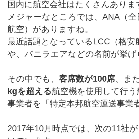
国内に航空会社はたくさんありま
メジャーなところでは、ANA（全
航空）がありますね。
最近話題となっているLCC（格安
や、バニラエアなどの名前が挙げ
その中でも、
客席数が100席
、ま
kgを超える
航空機を使用して行う
事業者を「特定本邦航空運送事業
2017年10月時点では、次の11