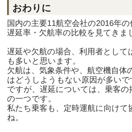
おわりに
国内の主要11航空会社の2016年
遅延率・欠航率の比較を見てきま
遅延や欠航の場合、利用者として
も多いと思います。
欠航は、気象条件や、航空機自体
はどうしようもない原因が多いで
ですが、遅延については、乗客の
の一つです。
私たち乗客も、定時運航に向けて
ね。