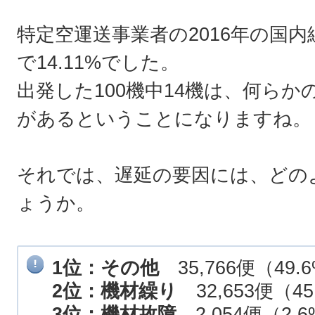
特定空運送事業者の2016年の国
で14.11%でした。
出発した100機中14機は、何らか
があるということになりますね。
それでは、遅延の要因には、どの
ょうか。
1位：その他
35,766便（49.
2位：機材繰り
32,653便（45
3位：機材故障
2,054便（2.