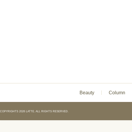
Beauty
Column
COPYRIGHTS 2026 LATTE. ALL RIGHTS RESERVED.