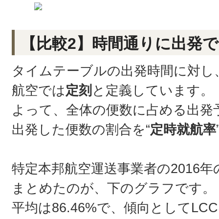
【比較2】時間通りに出発
タイムテーブルの出発時間に対し
航空では
定刻
と定義しています。
よって、全体の便数に占める出発予
出発した便数の割合を“
定時就航率
特定本邦航空運送事業者の2016
まとめたのが、下のグラフです。
平均は86.46%で、傾向としてL