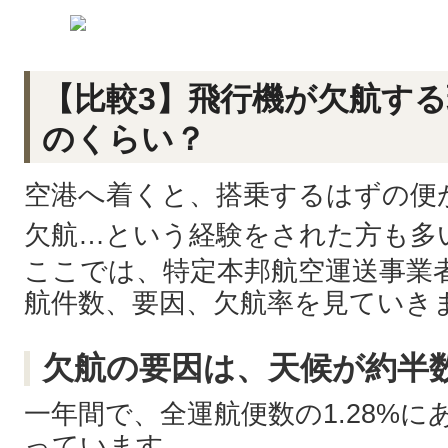
【比較3】飛行機が欠航す
のくらい？
空港へ着くと、搭乗するはずの便
欠航…という経験をされた方も多
ここでは、特定本邦航空運送事業者
航件数、要因、欠航率を見ていき
欠航の要因は、天候が約半
一年間で、全運航便数の1.28%にあ
っています。