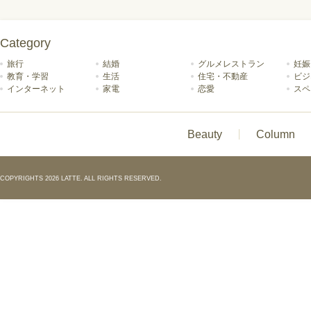
Category
旅行
結婚
グルメレストラン
妊娠
教育・学習
生活
住宅・不動産
ビジ
インターネット
家電
恋愛
スペ
Beauty
Column
COPYRIGHTS 2026 LATTE. ALL RIGHTS RESERVED.