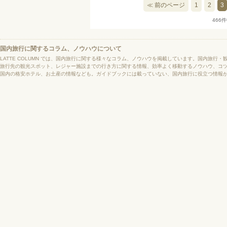
≪ 前のページ
1
2
3
466
国内旅行に関するコラム、ノウハウについて
LATTE COLUMN では、国内旅行に関する様々なコラム、ノウハウを掲載しています。国内旅行
旅行先の観光スポット、レジャー施設までの行き方に関する情報、効率よく移動するノウハウ、コ
国内の格安ホテル、お土産の情報なども。ガイドブックには載っていない、国内旅行に役立つ情報