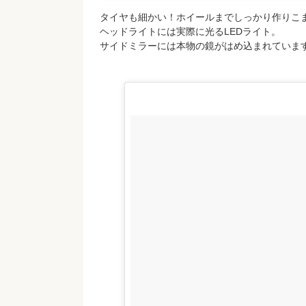
タイヤも細かい！ホイールまでしっかり作りこ
ヘッドライトには実際に光るLEDライト。
サイドミラーには本物の鏡がはめ込まれていま