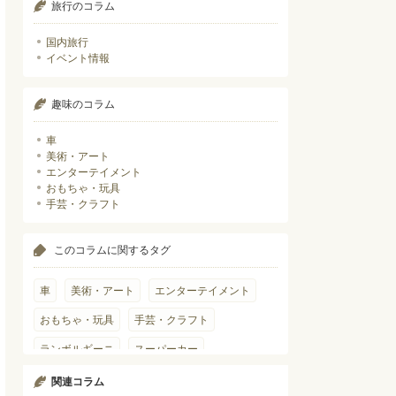
旅行のコラム
国内旅行
イベント情報
趣味のコラム
車
美術・アート
エンターテイメント
おもちゃ・玩具
手芸・クラフト
このコラムに関するタグ
車
美術・アート
エンターテイメント
おもちゃ・玩具
手芸・クラフト
ランボルギーニ
スーパーカー
ダンボルギーニ
ダンボールアート
関連コラム