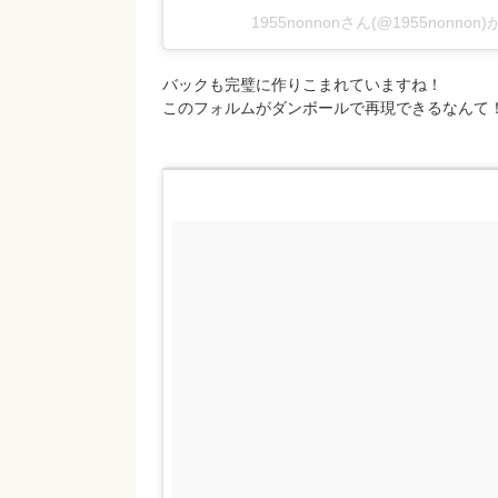
1955nonnonさん(@1955nonn
バックも完璧に作りこまれていますね！
このフォルムがダンボールで再現できるなんて