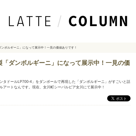
ダンボルギーニ」になって展示中！一見の価値ありです！
製「ダンボルギーニ」になって展示中！一見の価
タドールLP700-4」をダンボールで再現した「ダンボルギーニ」がすごいと話
ルアートなんです。現在、女川町シーパルピア女川にて展示中！