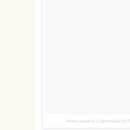
Hiroko Sasakiさん(@hiros051