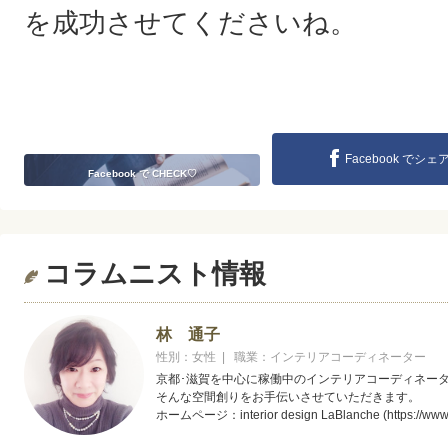
を成功させてくださいね。
Facebook でシェ
Facebook で CHECK♡
コラムニスト情報
林 通子
性別：女性 | 職業：インテリアコーディネーター
京都･滋賀を中心に稼働中のインテリアコーディネー
そんな空間創りをお手伝いさせていただきます。
ホームページ：interior design LaBlanche (https://www.