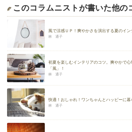
このコラムニストが書いた他の
風で涼感ＵＰ！爽やかさを演出する夏のイン
林 通子
初夏を楽しむインテリアのコツ。爽やかで心
「風」！
林 通子
快適！おしゃれ！ワンちゃんとハッピーに暮
林 通子