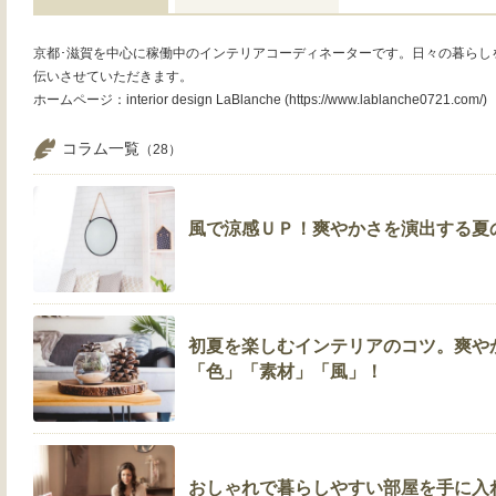
京都･滋賀を中心に稼働中のインテリアコーディネーターです。日々の暮らし
伝いさせていただきます。
ホームページ：interior design LaBlanche (https://www.lablanche0721.com/)
コラム一覧
（28）
風で涼感ＵＰ！爽やかさを演出する夏
初夏を楽しむインテリアのコツ。爽や
「色」「素材」「風」！
おしゃれで暮らしやすい部屋を手に入