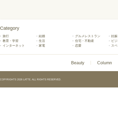
Category
旅行
結婚
グルメレストラン
妊娠
教育・学習
生活
住宅・不動産
ビジ
インターネット
家電
恋愛
スペ
Beauty
Column
COPYRIGHTS 2026 LATTE. ALL RIGHTS RESERVED.