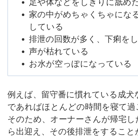
足や体などをしきりに舐め
家の中がめちゃくちゃにな
している
排泄の回数が多く、下痢を
声が枯れている
お水が空っぽになっている
例えば、留守番に慣れている成犬な
であればほとんどの時間を寝て過
そのため、オーナーさんが帰宅し
ら出迎え、その後排泄をすること