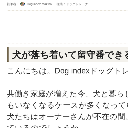
執筆者：
Dog index Makiko
｜
職業：ドッグトレーナー
犬が落ち着いて留守番でき
こんにちは。Dog indexドッグト
共働き家庭が増えた今、犬と暮ら
もいなくなるケースが多くなって
犬たちはオーナーさんが不在の間
ているのでしょうか。