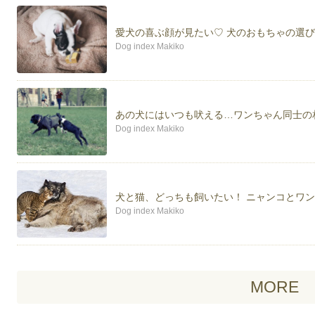
愛犬の喜ぶ顔が見たい♡ 犬のおもちゃの選
Dog index Makiko
あの犬にはいつも吠える…ワンちゃん同士の
Dog index Makiko
犬と猫、どっちも飼いたい！ ニャンコとワ
Dog index Makiko
MORE