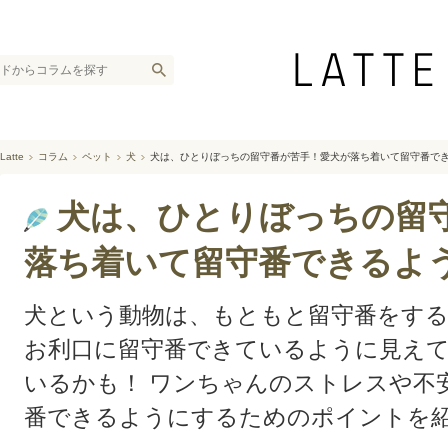
Latte
コラム
ペット
犬
犬は、ひとりぼっちの留守番が苦手！愛犬が落ち着いて留守番で
犬は、ひとりぼっちの留
落ち着いて留守番できるよ
犬という動物は、もともと留守番をす
お利口に留守番できているように見えて
いるかも！ ワンちゃんのストレスや不
番できるようにするためのポイントを