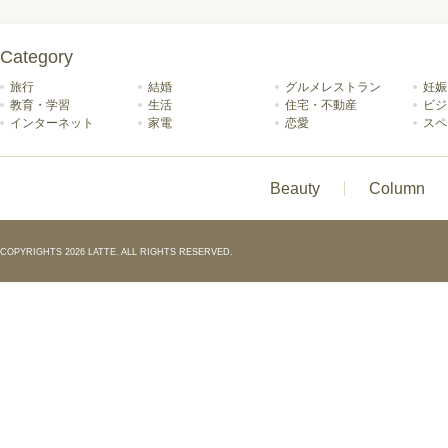
Category
旅行
結婚
グルメレストラン
妊娠
教育・学習
生活
住宅・不動産
ビジ
インターネット
家電
恋愛
スペ
Beauty
Column
COPYRIGHTS 2026 LATTE. ALL RIGHTS RESERVED.