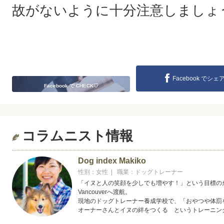
故がないように十分注意しましょ
Facebook でシェ
Facebook で CHECK♡
コラムニスト情報
Dog index Makiko
性別：女性 | 職業：ドッグトレーナー
「イヌと人の笑顔を少しでも増やす！」という目標の
Vancouverへ渡航。
現地のドッグトレーナー養成学校で、「おやつや体罰
オーナーさんとイヌの絆をつくる というトレーニン