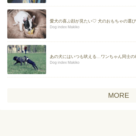
愛犬の喜ぶ顔が見たい♡ 犬のおもちゃの選
Dog index Makiko
あの犬にはいつも吠える…ワンちゃん同士の
Dog index Makiko
MORE