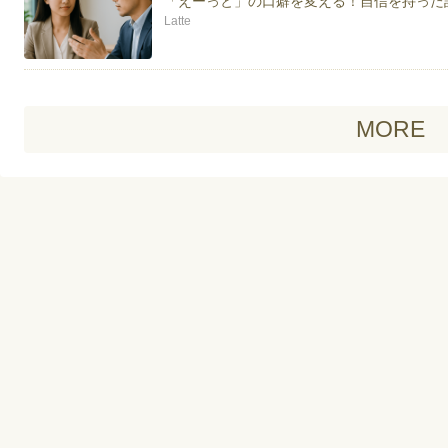
「えーっと」の口癖を変える！自信を持った
Latte
MORE