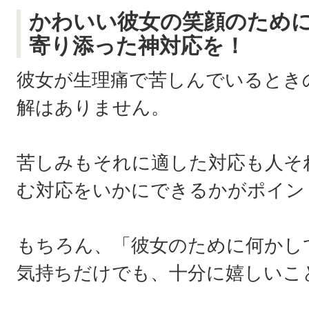
かわいい彼女の笑顔のため
寄り添った神対応を！
彼女が生理痛で苦しんでいるとき
解はありません。
苦しみもそれに適した対応も人そ
む対応をいかにできるかがポイン
もちろん、「彼女のために何かし
気持ちだけでも、十分に嬉しいこ