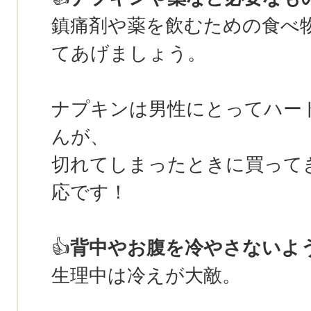
鎮痛剤や薬を飲むための食べ
てあげましょう。
ナプキンは男性にとってハー
んが、
切れてしまったときに買って
応です！
👍
背中やお腹を冷やさないよ
生理中は冷えが大敵。