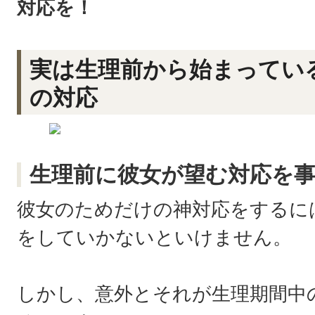
対応を！
実は生理前から始まってい
の対応
生理前に彼女が望む対応を
彼女のためだけの神対応をするに
をしていかないといけません。
しかし、意外とそれが生理期間中