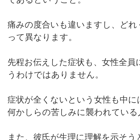
痛みの度合いも違いますし、どれ
って異なります。
先程お伝えした症状も、女性全員
うわけではありません。
症状が全くないという女性も中に
何かしらの苦しみに襲われている
また、彼氏が生理に理解を示そう