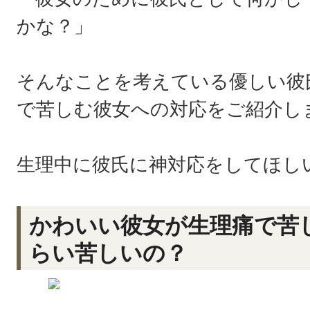
かな？」
そんなことを考えている優しい彼
で苦しむ彼女への対応をご紹介し
生理中に彼氏に神対応をしてほし
かわいい彼女が生理痛で苦
らい苦しいの？