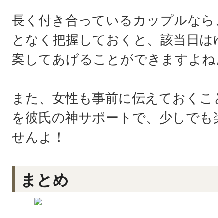
長く付き合っているカップルなら
となく把握しておくと、該当日は
案してあげることができますよね
また、女性も事前に伝えておくこ
を彼氏の神サポートで、少しでも
せんよ！
まとめ