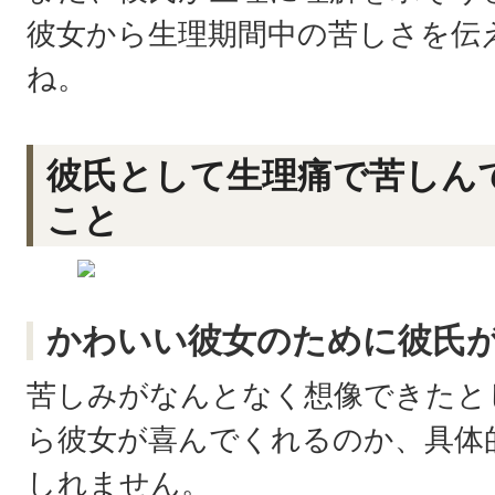
彼女から生理期間中の苦しさを伝
ね。
彼氏として生理痛で苦しん
こと
かわいい彼女のために彼氏
苦しみがなんとなく想像できたと
ら彼女が喜んでくれるのか、具体
しれません。