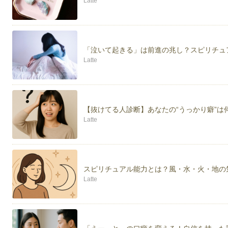
Latte
「泣いて起きる」は前進の兆し？スピリチュ
Latte
【抜けてる人診断】あなたの“うっかり癖”は
Latte
スピリチュアル能力とは？風・水・火・地の
Latte