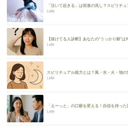
「泣いて起きる」は前進の兆し？スピリチュ
Latte
【抜けてる人診断】あなたの“うっかり癖”は
Latte
スピリチュアル能力とは？風・水・火・地の
Latte
「えーっと」の口癖を変える！自信を持った
Latte