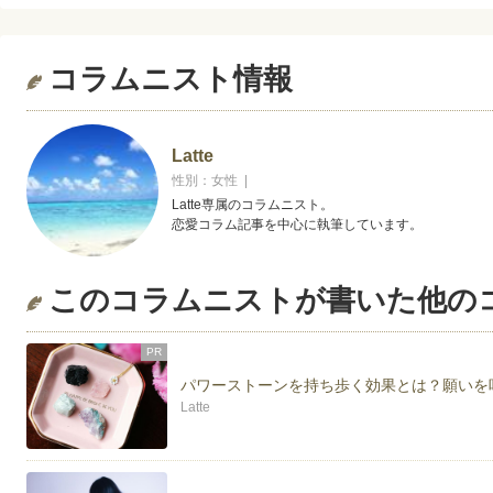
コラムニスト情報
Latte
性別：女性 |
Latte専属のコラムニスト。
恋愛コラム記事を中心に執筆しています。
このコラムニストが書いた他の
PR
パワーストーンを持ち歩く効果とは？願いを
Latte