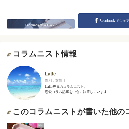
Facebook でシェ
Facebook で CHECK♡
コラムニスト情報
Latte
性別：女性 |
Latte専属のコラムニスト。
恋愛コラム記事を中心に執筆しています。
このコラムニストが書いた他の
PR