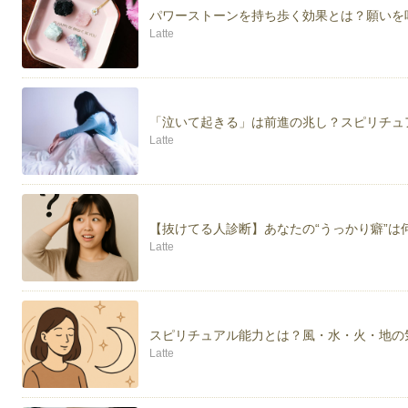
パワーストーンを持ち歩く効果とは？願いを
Latte
「泣いて起きる」は前進の兆し？スピリチュ
Latte
【抜けてる人診断】あなたの“うっかり癖”は
Latte
スピリチュアル能力とは？風・水・火・地の
Latte