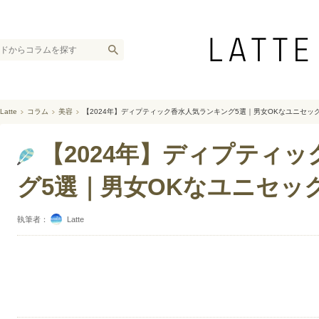
Latte
コラム
美容
【2024年】ディプティック香水人気ランキング5選｜男女OKなユニセッ
【2024年】ディプティ
グ5選｜男女OKなユニセッ
執筆者：
Latte