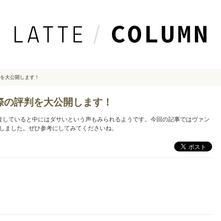
を大公開します！
際の評判を大公開します！
査していると中にはダサいという声もみられるようです。今回の記事ではヴァン
しました。ぜひ参考にしてみてくださいね。