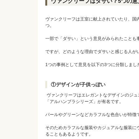
ヴァンクリーフはダサい？5つの意
ヴァンクリーフは王室に献上されていたり、国
つ。
一部で「ダサい」という意見がみられたことも
ですが、どのような理由でダサいと感じる人が
1つの事例として意見を以下の3つに分類しまし
①デザインが子供っぽい
ヴァンクリーフはエレガントなデザインのジュ
「アルハンブラシリーズ」が有名です。
パールやグリーンなどカラフルな色合いが特徴
そのためカラフルな服装やカジュアルな服装に
ることもあるようです。