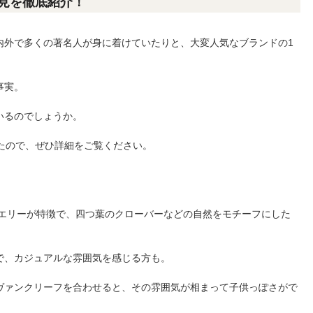
見を徹底紹介！
内外で多くの著名人が身に着けていたりと、大変人気なブランドの1
事実。
いるのでしょうか。
たので、ぜひ詳細をご覧ください。
エリーが特徴で、四つ葉のクローバーなどの自然をモチーフにした
で、カジュアルな雰囲気を感じる方も。
ヴァンクリーフを合わせると、その雰囲気が相まって子供っぽさがで