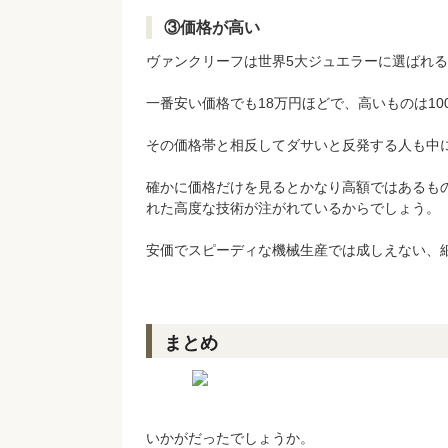
③価格が高い
ヴァンクリーフは世界5大ジュエラーに選ばれ
一番安い価格でも18万円ほどで、高いものは10
その価格帯と相反してダサいと反発する人も中
確かに価格だけを見るとかなり高額ではあるも
れた高度な技術が注がれているからでしょう。
安価でスピーディな機械生産では成しえない、
まとめ
いかがだったでしょうか。