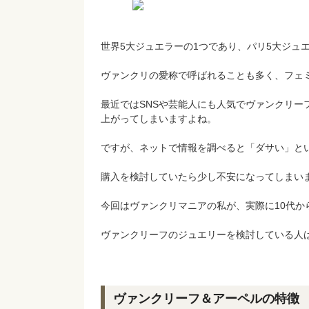
世界5大ジュエラーの1つであり、パリ5大ジュ
ヴァンクリの愛称で呼ばれることも多く、フェ
最近ではSNSや芸能人にも人気でヴァンクリ
上がってしまいますよね。
ですが、ネットで情報を調べると「ダサい」と
購入を検討していたら少し不安になってしまい
今回はヴァンクリマニアの私が、実際に10代か
ヴァンクリーフのジュエリーを検討している人
ヴァンクリーフ＆アーペルの特徴