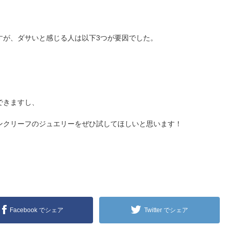
。
すが、ダサいと感じる人は以下3つが要因でした。
できますし、
ンクリーフのジュエリーをぜひ試してほしいと思います！
Facebook でシェア
Twitter でシェア