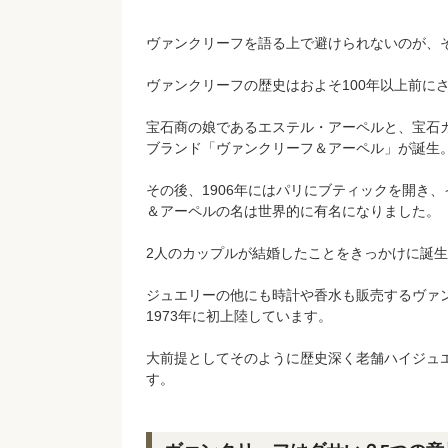
ヴァンクリーフを語る上で避けられないのが、
ヴァンクリーフの歴史はおよそ100年以上前に
宝石商の娘であるエステル・アーペルと、宝石カ
ブランド「ヴァンクリーフ＆アーペル」が誕生
その後、1906年にはパリにブティックを開き
＆アーペルの名は世界的に有名になりました。
2人のカップルが結婚したことをきっかけに誕
ジュエリーの他にも時計や香水も販売するヴァン
1973年に初上陸しています。
大前提としてそのように歴史深く老舗ハイジュ
す。