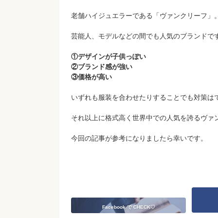
老舗ハイジュエラーである「ヴァンクリーフ」
芸能人、モデルなどの間でも人気のブランドで
①デザインが子供っぽい
②ブランド感が強い
③価格が高い
いずれも服装を合わせたりすることでも対策は
それ以上に格式高く世界中での人気を誇るヴァ
今回の記事が参考になりましたら幸いです。
Facebook で CHECK♡