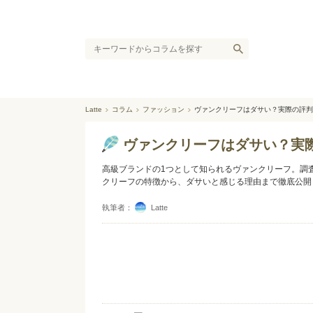
Latte
コラム
ファッション
ヴァンクリーフはダサい？実際の評判
ヴァンクリーフはダサい？実
高級ブランドの1つとして知られるヴァンクリーフ。調
クリーフの特徴から、ダサいと感じる理由まで徹底公開
執筆者：
Latte