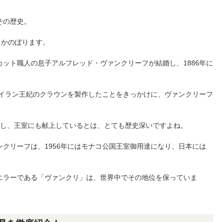
その歴史。
さかのぼります。
ット職人の息子アルフレッド・ヴァンクリーフが結婚し、1886年に
。
、イラン王妃のクラウンを製作したことをきっかけに、ヴァンクリーフ
生し、王室にも献上しているとは、とても歴史深いですよね。
クリーフは、1956年にはモナコ公国王室御用達になり、日本には
エラーである「ヴァンクリ」は、世界中でその地位を保っていま