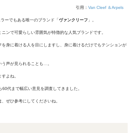
引用：
Van Cleef ＆Arpels
エラーでもある唯一のブランド「
ヴァンクリーフ
」。
ミニンで可愛らしい雰囲気が特徴的な人気ブランドです。
ーフを身に着ける人を目にしますし、身に着けるだけでもテンションが
いう声が見られることも…。
ますよね。
ら60代まで幅広い意見を調査してきました。
は、ぜひ参考にしてくださいね。