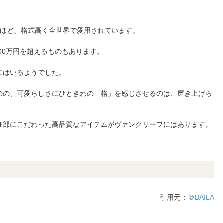
るほど、格式高く全世界で愛用されています。
00万円を超えるものもあります。
にはいるようでした。
のの、可愛らしさにひときわの「格」を感じさせるのは、磨き上げら
細部にこだわった高品質なアイテムがヴァンクリーフにはあります。
引用元：
＠BAILA