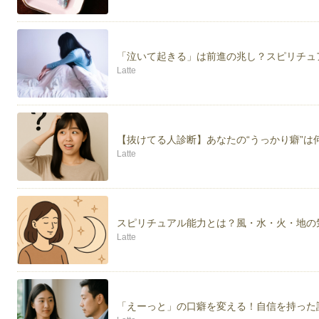
「泣いて起きる」は前進の兆し？スピリチュ
Latte
【抜けてる人診断】あなたの“うっかり癖”は
Latte
スピリチュアル能力とは？風・水・火・地の
Latte
「えーっと」の口癖を変える！自信を持った