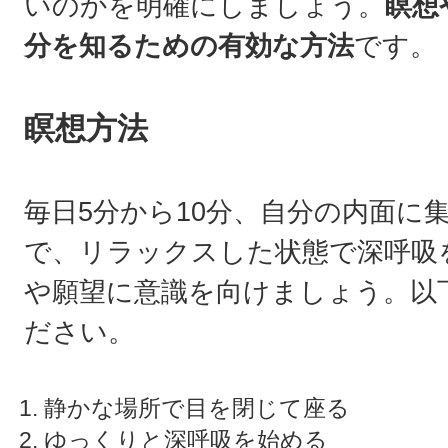
いのかを明確にしましょう。
瞑想
分を知るための有効な方法
です。
瞑想方法
毎日5分から10分、自分の内面に
で、リラックスした状態で深呼吸
や願望に意識を向けましょう。以
ださい。
静かな場所で目を閉じて座る
ゆっくりと深呼吸を始める