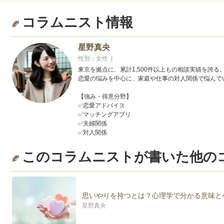
コラムニスト情報
星野真央
性別：女性 |
東京を拠点に、累計1,500件以上もの相談実績を誇る
恋愛の悩みを中心に、家庭や仕事の対人関係で悩んで
【強み・得意分野】
✅恋愛アドバイス
✅マッチングアプリ
✅夫婦関係
✅対人関係
このコラムニストが書いた他の
思いやりを持つとは？心理学で分かる意味と
星野真央