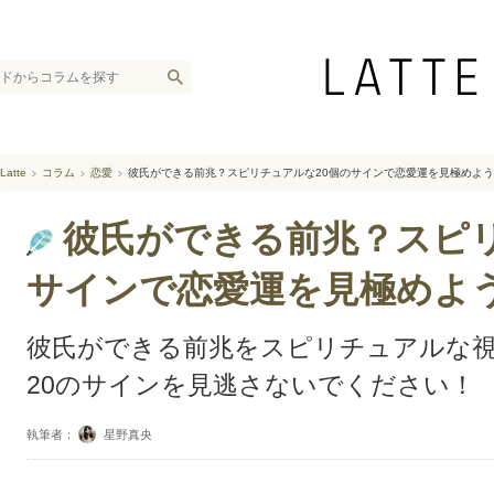
Latte
コラム
恋愛
彼氏ができる前兆？スピリチュアルな20個のサインで恋愛運を見極めよ
彼氏ができる前兆？スピリ
サインで恋愛運を見極めよ
彼氏ができる前兆をスピリチュアルな
20のサインを見逃さないでください！
執筆者：
星野真央