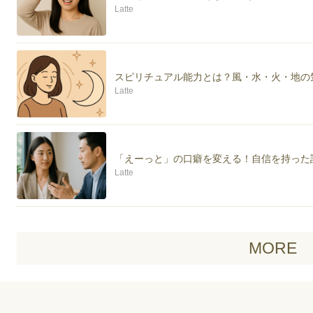
Latte
スピリチュアル能力とは？風・水・火・地の
Latte
「えーっと」の口癖を変える！自信を持った
Latte
MORE