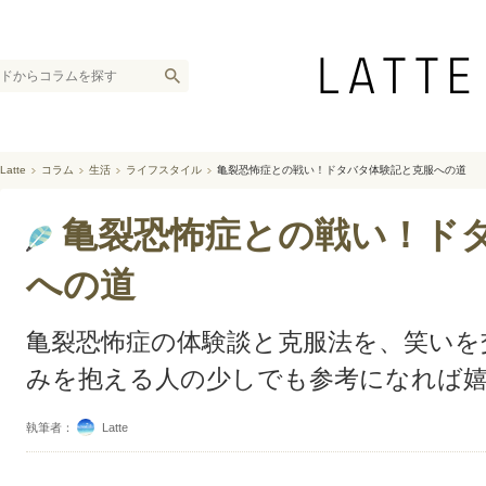
Latte
コラム
生活
ライフスタイル
亀裂恐怖症との戦い！ドタバタ体験記と克服への道
亀裂恐怖症との戦い！ド
への道
亀裂恐怖症の体験談と克服法を、笑いを
みを抱える人の少しでも参考になれば
執筆者：
Latte