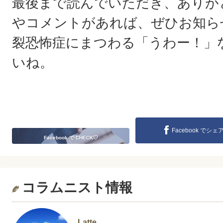
最後まで読んでいただき、ありが
やコメントがあれば、ぜひお知ら
裂恐怖症にまつわる「うわー！」
いね。
Facebook でシェ
Facebook で CHECK♡
コラムニスト情報
Latte