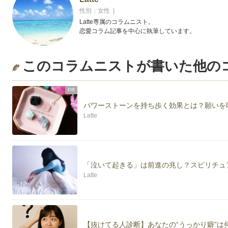
性別：女性 |
Latte専属のコラムニスト。
恋愛コラム記事を中心に執筆しています。
このコラムニストが書いた他の
PR
パワーストーンを持ち歩く効果とは？願いを
Latte
「泣いて起きる」は前進の兆し？スピリチュ
Latte
【抜けてる人診断】あなたの“うっかり癖”は