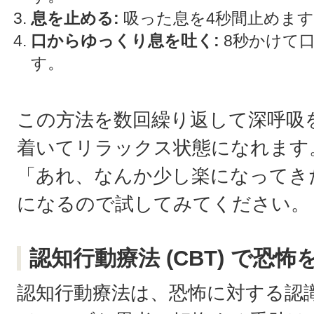
息を止める:
吸った息を4秒間止めます
口からゆっくり息を吐く:
8秒かけて
す。
この方法を数回繰り返して深呼吸
着いてリラックス状態になれます
「あれ、なんか少し楽になってき
になるので試してみてください。
認知行動療法 (CBT) で恐怖
認知行動療法は、恐怖に対する認