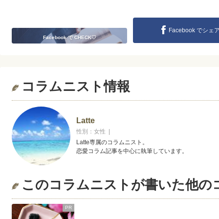
Facebook でシェ
Facebook で CHECK♡
コラムニスト情報
Latte
性別：女性 |
Latte専属のコラムニスト。
恋愛コラム記事を中心に執筆しています。
このコラムニストが書いた他の
PR