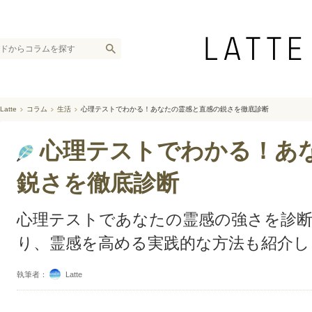
Latte
コラム
生活
心理テストでわかる！あなたの霊感と直感の鋭さを徹底診断
心理テストでわかる！あ
鋭さを徹底診断
心理テストであなたの霊感の強さを診断
り、霊感を高める実践的な方法も紹介し
執筆者：
Latte