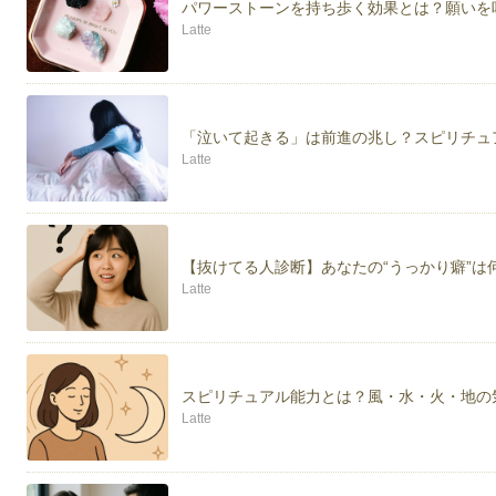
パワーストーンを持ち歩く効果とは？願いを
Latte
「泣いて起きる」は前進の兆し？スピリチュ
Latte
【抜けてる人診断】あなたの“うっかり癖”は
Latte
スピリチュアル能力とは？風・水・火・地の
Latte