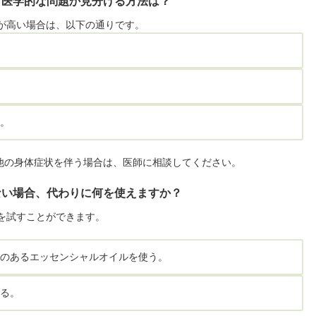
か、医学的な問題か見分ける方法は？
性が高い場合は、以下の通りです。
。
。
。
他の身体症状を伴う場合は、医師に相談してください。
にない場合、代わりに何を使えますか？
法を試すことができます。
果のあるエッセンシャルオイルを使う。
える。