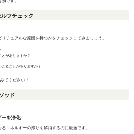
有効です。
セルフチェック
ピリチュアルな原因を持つかをチェックしてみましょう。
？
ことがありますか？
起こることがありますか？
てみてください！
ソッド
ギーを浄化
なるエネルギーの滞りを解消するのに最適です。