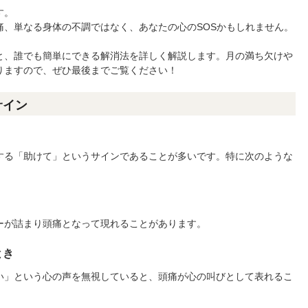
す。
痛、単なる身体の不調ではなく、あなたの心のSOSかもしれません。
と、誰でも簡単にできる解消法を詳しく解説します。月の満ち欠けや
りますので、ぜひ最後までご覧ください！
サイン
する「助けて」というサインであることが多いです。特に次のような
ーが詰まり頭痛となって現れることがあります。
とき
い」という心の声を無視していると、頭痛が心の叫びとして表れるこ