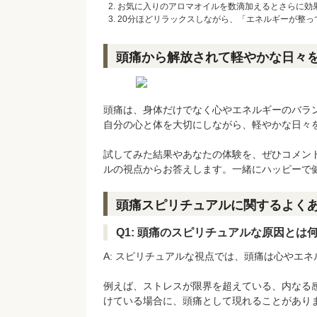
お気に入りのアロマオイルを数滴加えるとさらに効
20分ほどリラックスしながら、「エネルギーが整っ
頭痛から解放されて軽やかな日々
頭痛は、身体だけでなく心やエネルギーのバラ
自分の心と体を大切にしながら、軽やかな日々
試してみた結果やあなたの体験を、ぜひコメン
ルの視点からお答えします。一緒にハッピーで
頭痛スピリチュアルに関するよく
Q1: 頭痛のスピリチュアルな原因とは
A: スピリチュアルな視点では、頭痛は心やエ
例えば、ストレスが限界を超えている、内なる
けている場合に、頭痛として現れることがあり