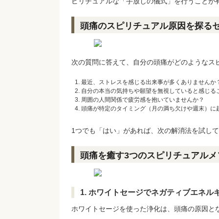
ピリチュアルな「手放しの儀式」を行うことが
頭痛のスピリチュアル原因を探る
次の質問に答えて、自分の頭痛がどのようなス
最近、ストレスを感じる出来事が多くありませんか
自分の本当の気持ちや願望を無視していると感じる
周囲の人間関係で疲労感を抱いていませんか？
頭痛が特定のタイミング（月の満ち欠けや週末）に
1つでも「はい」があれば、次の解消法を試し
頭痛を癒す3つのスピリチュアルメ
1. ホワイトセージでネガティブエネル
ホワイトセージを使った浄化は、頭痛の原因と