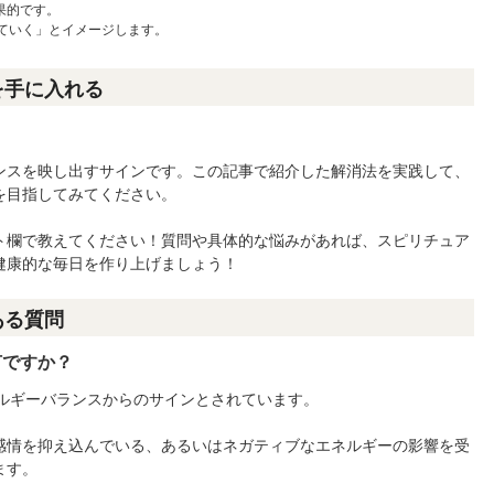
果的です。
ていく」とイメージします。
を手に入れる
ンスを映し出すサインです。この記事で紹介した解消法を実践して、
を目指してみてください。
ト欄で教えてください！質問や具体的な悩みがあれば、スピリチュア
健康的な毎日を作り上げましょう！
ある質問
何ですか？
ネルギーバランスからのサインとされています。
感情を抑え込んでいる、あるいはネガティブなエネルギーの影響を受
ます。