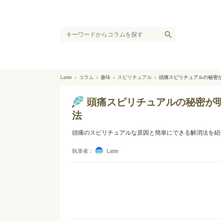
Latte
コラム
趣味
スピリチュアル
頭痛スピリチュアルの秘密
頭痛スピリチュアルの秘密が
法
頭痛のスピリチュアルな原因と簡単にできる解消法を紹
執筆者：
Latte