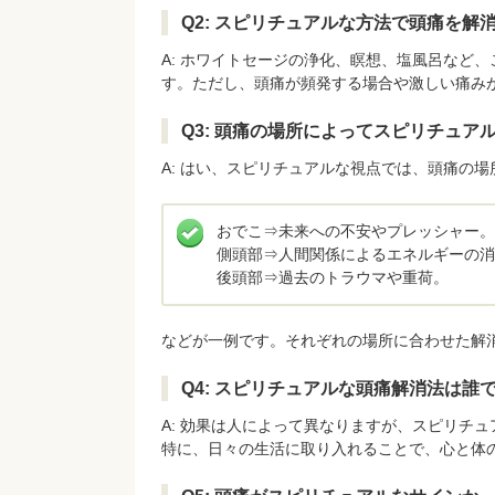
Q2: スピリチュアルな方法で頭痛を解
A: ホワイトセージの浄化、瞑想、塩風呂など
す。ただし、頭痛が頻発する場合や激しい痛み
Q3: 頭痛の場所によってスピリチュア
A: はい、スピリチュアルな視点では、頭痛の
おでこ⇒未来への不安やプレッシャー。
側頭部⇒人間関係によるエネルギーの消
後頭部⇒過去のトラウマや重荷。
などが一例です。それぞれの場所に合わせた解
Q4: スピリチュアルな頭痛解消法は誰
A: 効果は人によって異なりますが、スピリチ
特に、日々の生活に取り入れることで、心と体