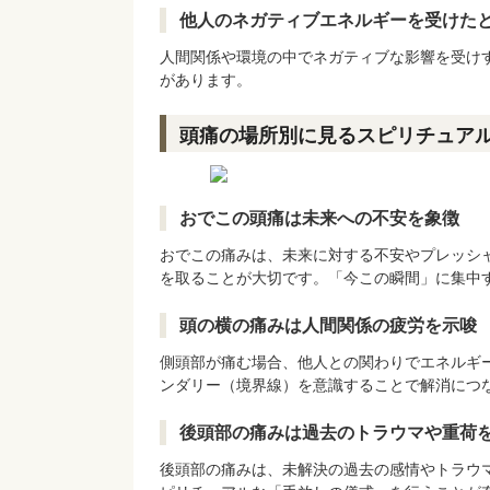
他人のネガティブエネルギーを受けた
人間関係や環境の中でネガティブな影響を受け
があります。
頭痛の場所別に見るスピリチュア
おでこの頭痛は未来への不安を象徴
おでこの痛みは、未来に対する不安やプレッシ
を取ることが大切です。「今この瞬間」に集中
頭の横の痛みは人間関係の疲労を示唆
側頭部が痛む場合、他人との関わりでエネルギ
ンダリー（境界線）を意識することで解消につ
後頭部の痛みは過去のトラウマや重荷
後頭部の痛みは、未解決の過去の感情やトラウ