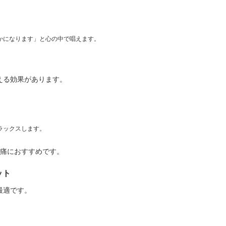
かになります」と心の中で唱えます。
える効果があります。
ラックスします。
頭痛におすすめです。
ット
最適です。