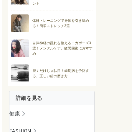
ント
体幹トレーニングで身体を引き締め
る！簡単ストレッチ3選
自律神経の乱れを整えるヨガポーズ3
選！メンタルケア、疲労回復におすす
め
磨くだけじゃ駄目！歯周病を予防す
る、正しい歯の磨き方
詳細を見る
健康
FASHION