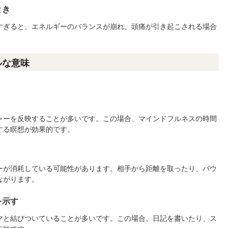
とき
すぎると、エネルギーのバランスが崩れ、頭痛が引き起こされる場合
ルな意味
ャーを反映することが多いです。この場合、マインドフルネスの時間
する瞑想が効果的です。
ーが消耗している可能性があります。相手から距離を取ったり、バウ
ながります。
を示す
マと結びついていることが多いです。この場合、日記を書いたり、ス