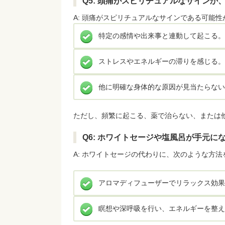
Q5: 頭痛がスピリチュアルなサイン
A: 頭痛がスピリチュアルなサインである可能
特定の感情や出来事と連動して起こる
ストレスやエネルギーの滞りを感じる
他に明確な身体的な原因が見当たらない
ただし、頻繁に起こる、薬で治らない、または
Q6: ホワイトセージや塩風呂が手元
A: ホワイトセージの代わりに、次のような方
アロマディフューザーでリラックス効
瞑想や深呼吸を行い、エネルギーを整