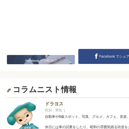
Facebook でシェ
Facebook で CHECK♡
コラムニスト情報
ドラヨス
性別：男性 |
自動車やB級スポット、写真、グルメ、カフェ、音楽
休日には車の試乗をしたり、昭和の雰囲気残る街並を