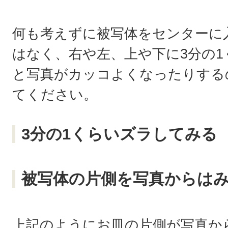
何も考えずに被写体をセンターに
はなく、右や左、上や下に3分の
と写真がカッコよくなったりする
てください。
3分の1くらいズラしてみる
被写体の片側を写真からは
上記のようにお皿の片側が写真か