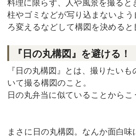
料理に限らず、人や風景を撮ると
柱やゴミなどが写り込まないよう
ろ変えるなどして構図を決めると
『日の丸構図』を避ける！
『日の丸構図』とは、撮りたいも
いて撮る構図のこと。
日の丸弁当に似ていることからこ
まさに日の丸構図。なんか面白味