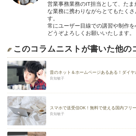
営業事務業務のIT担当として、た
な業務に携わりながらとてもたくさ
す。
常にユーザー目線での講習や制作を
どうぞよろしくお願いいたします。
このコラムニストが書いた他の
昔のネット＆ホームページあるある！ダイヤ
良知敏子
スマホで送受信OK！無料で使える国内フリ
良知敏子