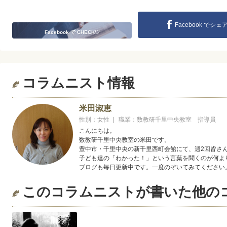
Facebook でシェ
Facebook で CHECK♡
コラムニスト情報
米田淑恵
性別：女性 | 職業：数教研千里中央教室 指導員
こんにちは。
数教研千里中央教室の米田です。
豊中市・千里中央の新千里西町会館にて、週2回皆さ
子ども達の「わかった！」という言葉を聞くのが何よ
ブログも毎日更新中です。一度のぞいてみてください
このコラムニストが書いた他の