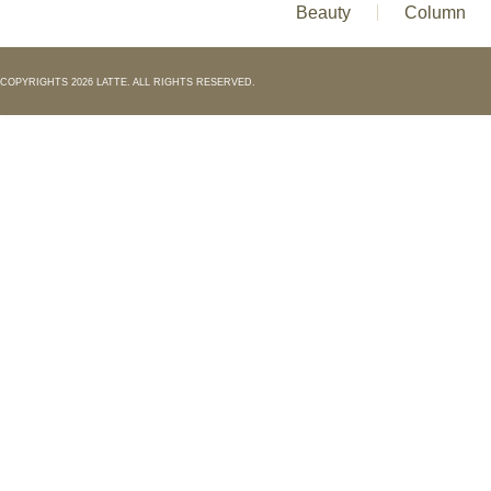
Beauty
Column
COPYRIGHTS 2026 LATTE. ALL RIGHTS RESERVED.