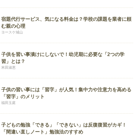
宿題代行サービス、気になる料金は？学校の課題を業者に頼
む親の心理
ヨースケ城山
子供を習い事漬けにしないで！幼児期に必要な「2つの学
習」とは？
米田淑恵
子供の習い事には「習字」が人気！集中力や注意力を高める
「習字」のメリット
福田玉庭
子どもの勉強「できる」「できない」は反復復習がカギ！
「間違い直しノート」勉強法のすすめ