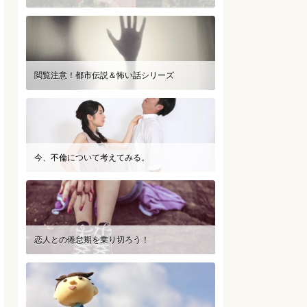
閲覧注意！都市伝説＆怖い話シリーズ
今、不倫について考えてみる。
恋人との倦怠期を乗り切ろう！