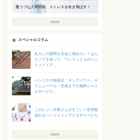
憂うつな人間関係、ストレスを吹き飛ばす！
more
スペシャルコラム
丸カンの隙間を完全に埋めたい！はん
だごてを使って、ワンランク上のハン
ドメイドア...
バンコクの免税店「キングパワー」が
リニューアル！空港までの無料シャト
ルサービス...
このレジン作家さんがすごい！世界観
溢れるハンドメイドアクセサリーたち
more