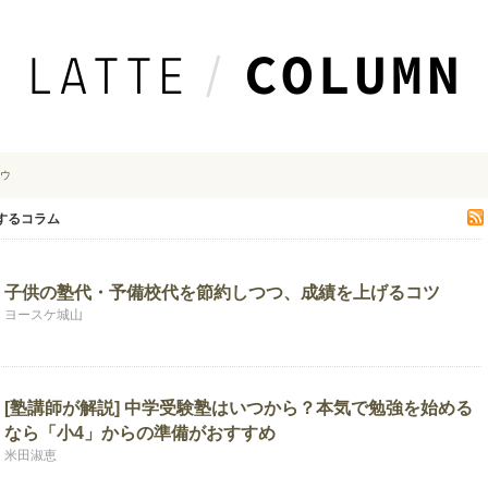
ウ
するコラム
子供の塾代・予備校代を節約しつつ、成績を上げるコツ
ヨースケ城山
[塾講師が解説] 中学受験塾はいつから？本気で勉強を始める
なら「小4」からの準備がおすすめ
米田淑恵