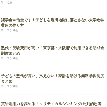
米田淑恵
奨学金＝借金です！子どもを返済地獄に落とさない大学進学
費用の作り方
ヨースケ城山
塾代・受験費用が高い！東京都・大阪府で利用できる助成金
制度まとめ
ヨースケ城山
子どもの塾代が高い、払えない！家計を助ける無料学習制度
まとめ
ヨースケ城山
英語応用力を高める「クリティカルシンキング(批判的思考