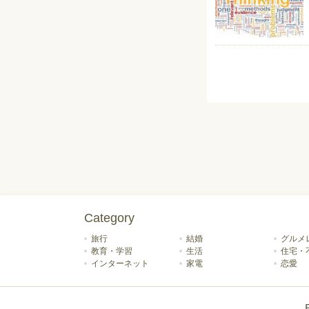
Category
旅行
結婚
グルメ
教育・学習
生活
住宅・
インターネット
家電
恋愛