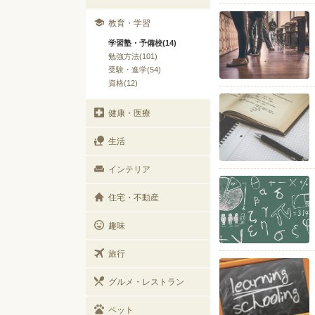
教育・学習
学習塾・予備校(14)
勉強方法(101)
受験・進学(54)
資格(12)
健康・医療
生活
インテリア
住宅・不動産
趣味
旅行
グルメ・レストラン
ペット