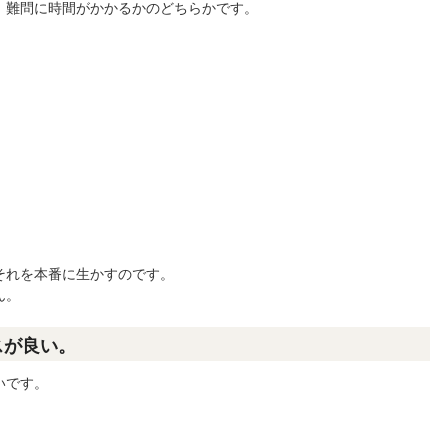
、難問に時間がかかるかのどちらかです。
。
それを本番に生かすのです。
ん。
スが良い。
いです。