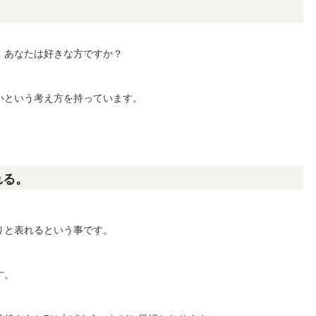
、あなたは好きな方ですか？
いという考え方を持っています。
。
れる。
！
りと表れるという事です。
す。