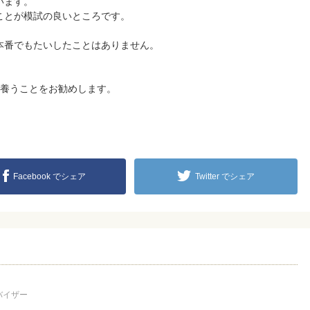
います。
ことが模試の良いところです。
本番でもたいしたことはありません。
を養うことをお勧めします。
Facebook でシェア
Twitter でシェア
バイザー