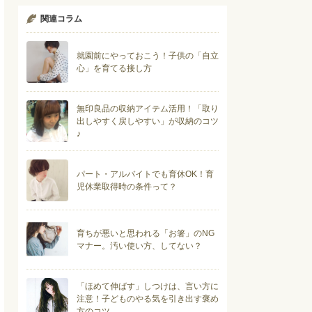
関連コラム
就園前にやっておこう！子供の「自立
心」を育てる接し方
無印良品の収納アイテム活用！「取り
出しやすく戻しやすい」が収納のコツ
♪
パート・アルバイトでも育休OK！育
児休業取得時の条件って？
育ちが悪いと思われる「お箸」のNG
マナー。汚い使い方、してない？
「ほめて伸ばす」しつけは、言い方に
注意！子どものやる気を引き出す褒め
方のコツ