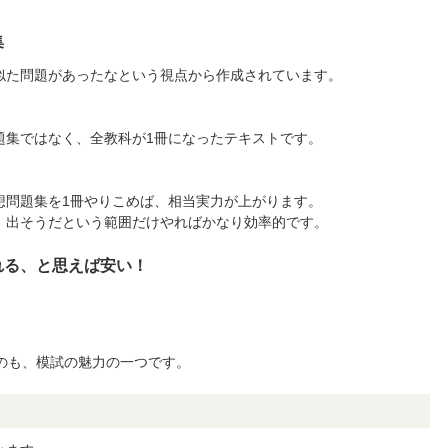
集
似た問題があったなという視点から作成されています。
題集ではなく、全教科が1冊になったテキストです。
想問題集を1冊やりこめば、相当実力が上がります。
、出そうだという範囲だけやればかなり効率的です。
れる、と思えば安い！
入るのも、模試の魅力の一つです。