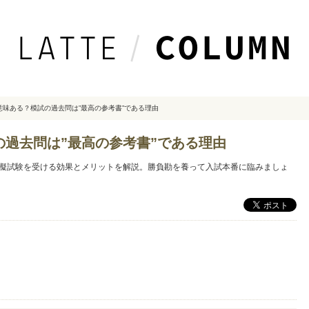
意味ある？模試の過去問は”最高の参考書”である理由
過去問は”最高の参考書”である理由
擬試験を受ける効果とメリットを解説。勝負勘を養って入試本番に臨みましょ