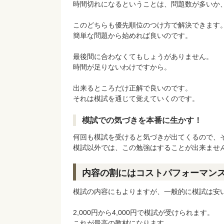
時間切れになるということは、問題数が多いか
このどちらも優先順位のつけ方で解決できます
簡単な問題から始めれば良いのです。
最後間に合わなくてもしょうがありません。
時間が足りないわけですから。
出来るところだけ正解で良いのです。
それは模試を通じて覚えていくのです。
模試での気づきを本番に生かす！
何回も模試を受けると気づきが出てくるので、
模試以外では、この勉強はすることが出来ませ
内容の割にはコストパフォーマン
模試の内容にもよりますが、一般的に模試は安
2,000円から4,000円で模試が受けられます。
これが最高の教材になります。