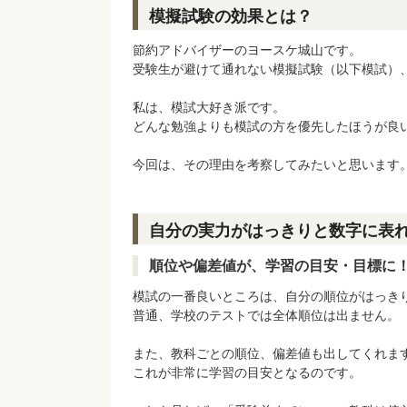
模擬試験の効果とは？
節約アドバイザーのヨースケ城山です。
受験生が避けて通れない模擬試験（以下模試）
私は、模試大好き派です。
どんな勉強よりも模試の方を優先したほうが良
今回は、その理由を考察してみたいと思います
自分の実力がはっきりと数字に表
順位や偏差値が、学習の目安・目標に
模試の一番良いところは、自分の順位がはっき
普通、学校のテストでは全体順位は出ません。
また、教科ごとの順位、偏差値も出してくれま
これが非常に学習の目安となるのです。