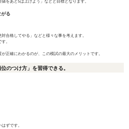
差値をあと5は上げよう」などと目標となります。
ながる
絶対合格してやる」などと様々な事を考えます。
です。
置が正確にわかるのが、この模試の最大のメリットです。
順位のつけ方」を習得できる。
。
いはずです。