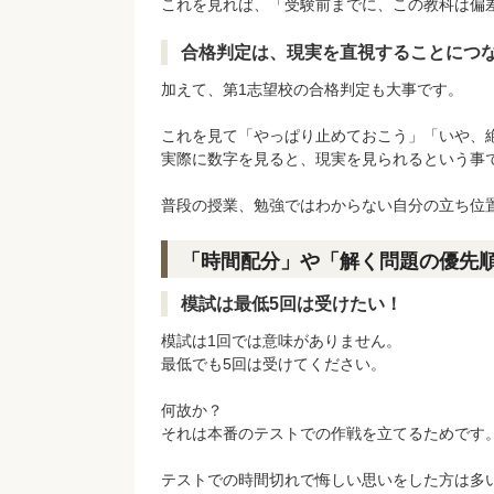
これを見れば、「受験前までに、この教科は偏
合格判定は、現実を直視することにつ
加えて、第1志望校の合格判定も大事です。
これを見て「やっぱり止めておこう」「いや、
実際に数字を見ると、現実を見られるという事
普段の授業、勉強ではわからない自分の立ち位
「時間配分」や「解く問題の優先
模試は最低5回は受けたい！
模試は1回では意味がありません。
最低でも5回は受けてください。
何故か？
それは本番のテストでの作戦を立てるためです
テストでの時間切れで悔しい思いをした方は多