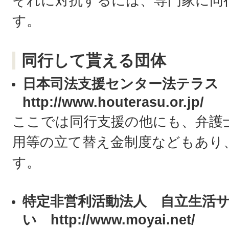
それに対抗するには、専門家に同
す。
同行して貰える団体
日本司法支援センター法テラ
http://www.houterasu.or.jp/
ここでは同行支援の他にも、弁護
用等の立て替え金制度などもあり
す。
特定非営利活動法人 自立生活
い http://www.moyai.net/