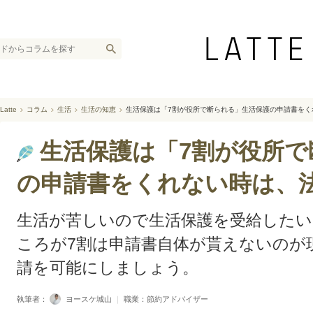
Latte
コラム
生活
生活の知恵
生活保護は「7割が役所で断られる」生活保護の申請書をく
生活保護は「7割が役所で
の申請書をくれない時は、
生活が苦しいので生活保護を受給したい
ころが7割は申請書自体が貰えないのが
請を可能にしましょう。
執筆者：
ヨースケ城山
｜
職業：節約アドバイザー