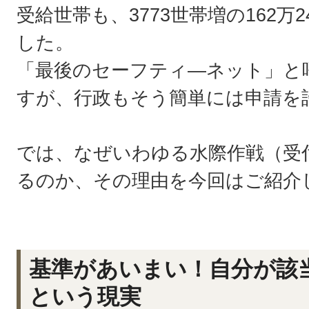
受給世帯も、3773世帯増の162万
した。
「最後のセーフティ―ネット」と
すが、行政もそう簡単には申請を
では、なぜいわゆる水際作戦（受
るのか、その理由を今回はご紹介
基準があいまい！自分が該
という現実