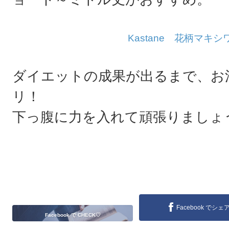
Kastane 花柄マキ
ダイエットの成果が出るまで、お
リ！
下っ腹に力を入れて頑張りましょ
Facebook でシェ
Facebook で CHECK♡