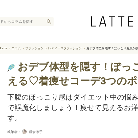
Latte
コラム
ファッション
レディースファッション
おデブ体型を隠す！ぽっこりお腹が
おデブ体型を隠す！ぽっ
える♡着痩せコーデ3つの
下腹のぽっこり感はダイエット中の悩
で誤魔化しましょう！痩せて見えるお
す。
執筆者：
鎌倉涼子