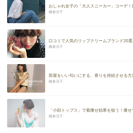
おしゃれ女子の「大人スニーカー」コーデ！
鎌倉涼子
口コミで人気のリップクリームブランド20
鎌倉涼子
部屋をいい匂いにする、香りを持続させる方
鎌倉涼子
「小顔トップス」で着痩せ効果を狙う！痩せ
鎌倉涼子