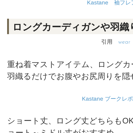
Kastane 袖フレ
ロングカーディガンや羽織
引用
wear
重ね着マストアイテム、ロングカ
羽織るだけでお腹やお尻周りを隠
Kastane ブークレ
ショート丈、ロング丈どちらもO
ョート～ミドル丈がおすすめ。