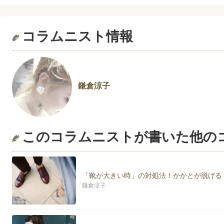
コラムニスト情報
鎌倉涼子
このコラムニストが書いた他の
「靴が大きい時」の対処法！かかとが脱げる
鎌倉涼子