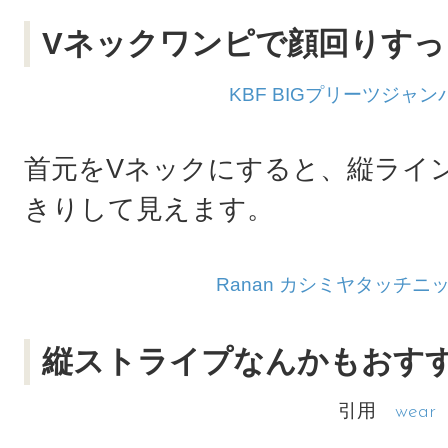
Vネックワンピで顔回りすっ
KBF BIGプリーツジャ
首元をVネックにすると、縦ライ
きりして見えます。
Ranan カシミヤタッチニ
縦ストライプなんかもおす
引用
wear