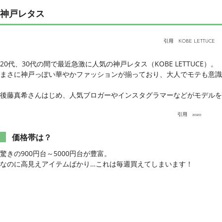
神戸レタス
引用
KOBE LETTUCE
20代、30代の間で最近急激に人気の神戸レタス（KOBE LETTUCE）。
まさに神戸っぽい華やかファッションが揃っており、大人でモテも意識
後藤真希さんはじめ、人気ブロガーやインスタグラマーなどがモデルを
引用
zozo
価格帯は？
驚きの900円台～5000円台が豊富。
なのに高見えアイテムばかり…これは毎週買えてしまいます！