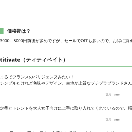
価格帯は？
3000～5000円前後が多めですが、セールでOFFも多いので、お得に
titivate（ティティベイト）
まるでフランスのパリジェンヌみたい！
シンプルだけれど色味やデザイン、生地が上質なプチプラブランドさん
引用
zozo
定番とトレンドを大人女子向けに上手に取り入れてくれているので、幅
引用
zozo