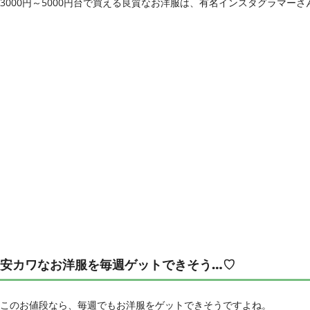
3000円～5000円台で買える良質なお洋服は、有名インスタグラマーさん
安カワなお洋服を毎週ゲットできそう…♡
このお値段なら、毎週でもお洋服をゲットできそうですよね。