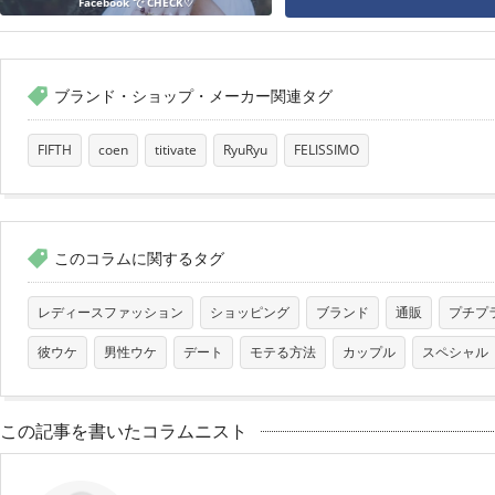
Facebook で CHECK♡
ブランド・ショップ・メーカー関連タグ
FIFTH
coen
titivate
RyuRyu
FELISSIMO
このコラムに関するタグ
レディースファッション
ショッピング
ブランド
通販
プチプ
彼ウケ
男性ウケ
デート
モテる方法
カップル
スペシャル
この記事を書いたコラムニスト