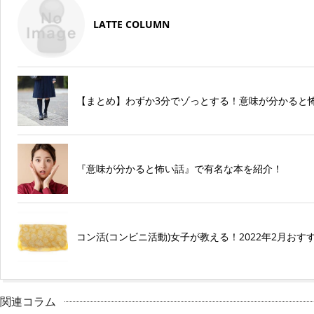
LATTE COLUMN
【まとめ】わずか3分でゾっとする！意味が分かると
『意味が分かると怖い話』で有名な本を紹介！
コン活(コンビニ活動)女子が教える！2022年2月お
関連コラム