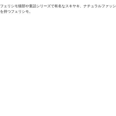
フェリシモ猫部や童話シリーズで有名なスキヤキ、ナチュラルファッショ
を持つフェリシモ。