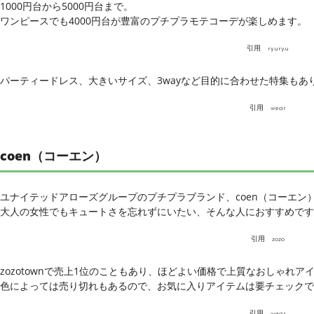
1000円台から5000円台まで。
ワンピースでも4000円台が豊富のプチプラモテコーデが楽しめます。
引用
ryuryu
パーティードレス、大きいサイズ、3wayなど目的に合わせた特集も
引用
wear
coen（コーエン）
ユナイテッドアローズグループのプチプラブランド、coen（コーエン
大人の女性でもキュートさを忘れずにいたい、そんな人におすすめです
引用
zozo
zozotownで売上1位のこともあり、ほどよい価格で上質なおしゃれア
色によっては売り切れもあるので、お気に入りアイテムは要チェックで
引用
wear