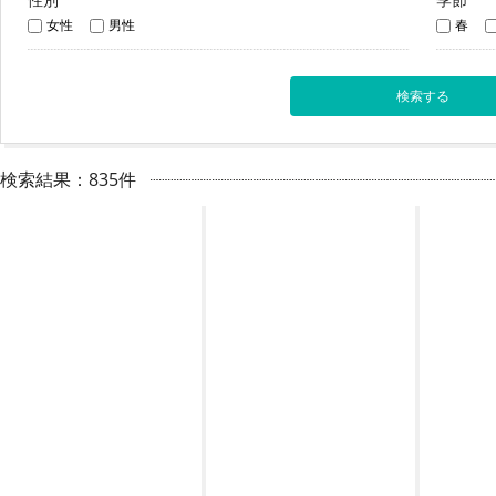
女性
男性
春
検索結果：835件