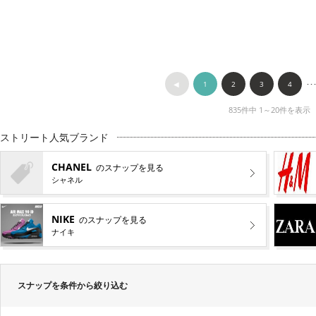
◀︎
1
2
3
4
･･
835件中 1～20件を表示
ストリート人気ブランド
CHANEL
のスナップを見る
シャネル
NIKE
のスナップを見る
ナイキ
スナップを条件から絞り込む