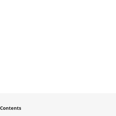
Contents