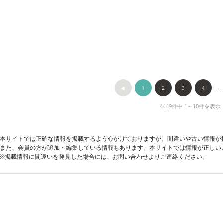
◀︎
1
2
3
4
･･･
4449件中 1～10件を表示
本サイトでは正確な情報を掲載するよう心がけておりますが、間違いや古い情報が
また、会員の方が追加・編集している情報もあります。本サイトでは情報が正しい
※掲載情報に間違いを発見した場合には、
お問い合わせ
よりご連絡ください。