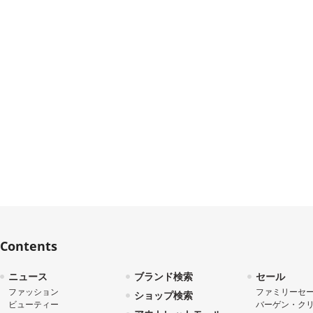
Contents
ニュース
ブランド検索
セール
ファッション
ファミリーセ
ショップ検索
ビューティー
バーゲン・ク