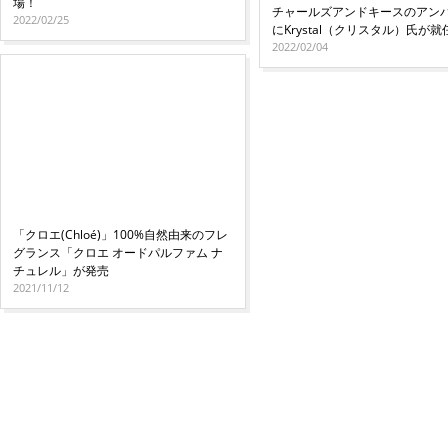
場！
チャールズアンドキースのアン
2022/02/25
にKrystal（クリスタル）氏が就
2022/02/04
「クロエ(Chloé)」100%自然由来のフレ
グランス「クロエ オードパルファム ナ
チュレル」が発売
2021/11/12