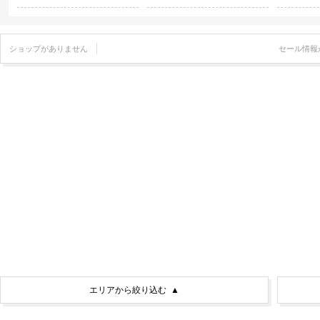
ショップがありません
セール情報
エリアから絞り込む
▲