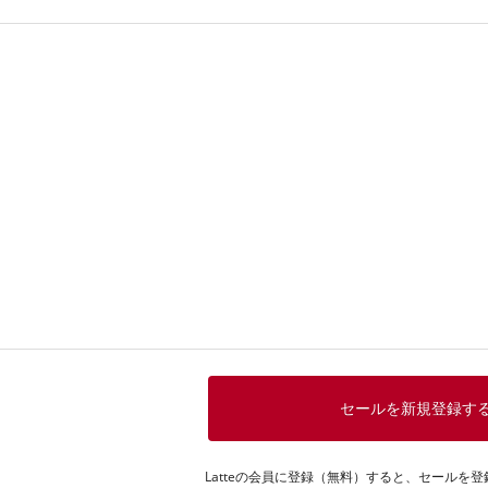
2021年 夏のバーゲンセール
2021年 初売り・福袋・バーゲンセール
2020年 夏のバーゲンセール
2020年 初売り・福袋・バーゲンセール
2019年 夏のバーゲンセール
2019年 初売り・福袋・バーゲンセール
2018年 夏のバーゲンセール
2018年 初売り・福袋・バーゲンセール
2017年 夏のバーゲンセール
2017年 初売り・福袋・バーゲンセール
セールを新規登録す
2016年 夏のバーゲンセール
Latteの会員に登録（無料）すると、セールを
2016年 初売り・福袋・バーゲンセール