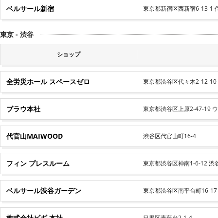
ベルサール新宿
東京都新宿区西新宿6-13-
東京 - 渋谷
ショップ
全労災ホール スペースゼロ
東京都渋谷区代々木2-12-10
ブラウ本社
東京都渋谷区上原2-47-19 
代官山MAIWOOD
渋谷区代官山町16-4
フィン プレスルーム
東京都渋谷区神南1-6-12 
ベルサール渋谷ガーデン
東京都渋谷区南平台町16-1
株式会社ビギ 本社
目黒区青葉台2-1-4