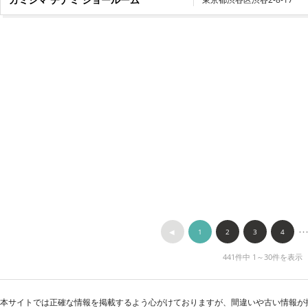
◀︎
1
2
3
4
･･
441件中 1～30件を表示
本サイトでは正確な情報を掲載するよう心がけておりますが、間違いや古い情報が