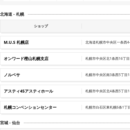
北海道 - 札幌
ショップ
M.U.S 札幌店
北海道札幌市中央区一条西4-7
オンワード樫山札幌支店
札幌市中央区北1条西16丁目
ノルベサ
札幌市中央区南3条西5丁目1-
アスティ45アスティホール
札幌市中央区北4条西5丁目
札幌コンベンションセンター
札幌市白石区東札幌6条1丁目
宮城 - 仙台