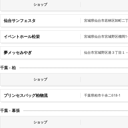
ショップ
仙台サンフェスタ
宮城県仙台市若林区卸町二
イベントホール松栄
宮城県仙台市宮城野区榴岡1-2
夢メッセみやぎ
仙台市宮城野区港３丁目１
千葉 - 柏
ショップ
プリンセスバッグ柏物流
千葉県柏市十余二618-1
千葉 - 幕張
ショップ