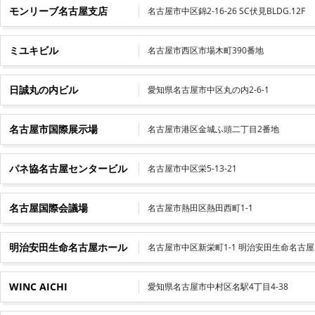
モンリーブ名古屋支店
名古屋市中区錦2-16-26 SC伏見BLDG.12F
ミユキビル
名古屋市西区市場木町390番地
日誠丸の内ビル
愛知県名古屋市中区丸の内2-6-1
名古屋市国際展示場
名古屋市港区金城ふ頭二丁目2番地
パネ協名古屋センタービル
名古屋市中区栄5-13-21
名古屋国際会議場
名古屋市熱田区熱田西町1-1
明治安田生命名古屋ホール
名古屋市中区新栄町1-1 明治安田生命名古屋
WINC AICHI
愛知県名古屋市中村区名駅4丁目4-38