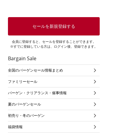
セールを新規登録する
会員に登録すると、セールを登録することができます。
※すでに登録している方は、ログイン後、登録できます。
Bargain Sale
全国のバーゲンセール情報まとめ
ファミリーセール
バーゲン・クリアランス・催事情報
夏のバーゲンセール
初売り・冬のバーゲン
福袋情報