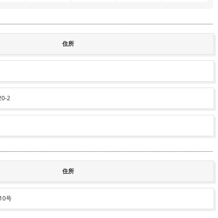
住所
-2
住所
10号