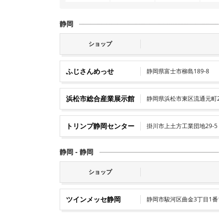
静岡
ショップ
ふじさんめっせ
静岡県富士市柳島189-8
浜松市総合産業展示館
静岡県浜松市東区流通元町20
トリンプ静岡センター
掛川市上土方工業団地29-5
静岡 - 静岡
ショップ
ツインメッセ静岡
静岡市駿河区曲金3丁目1番