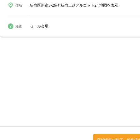
新宿区新宿3-29-1 新宿三越アルコット2F
地図を表示
住所
セール会場
種別
店舗情報の修正・編集依