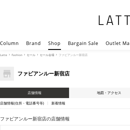
Column
Brand
Shop
Bargain Sale
Outlet Ma
Latte
Fashion
セール
セール会場
ファビアンルー新宿店
ファビアンルー新宿店
店舗情報
地図・アクセス
店舗情報(住所・電話番号等)
新着情報
ファビアンルー新宿店の店舗情報