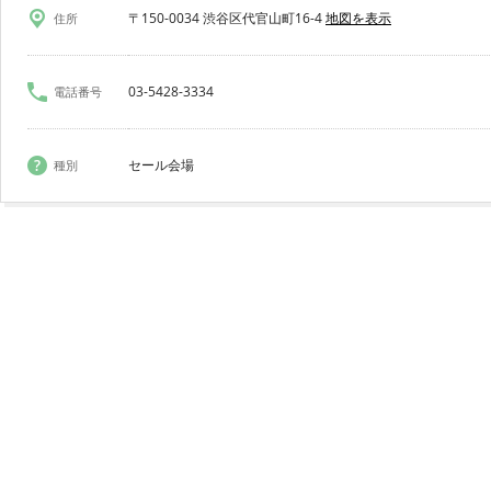
〒150-0034 渋谷区代官山町16-4
地図を表示
住所
03-5428-3334
電話番号
セール会場
種別