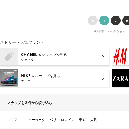
◀︎
1
2
▶︎
40件中 1～20件を表示
ストリート人気ブランド
CHANEL
のスナップを見る
シャネル
NIKE
のスナップを見る
ナイキ
スナップを条件から絞り込む
エリア
ニューヨーク
パリ
ロンドン
東京
大阪