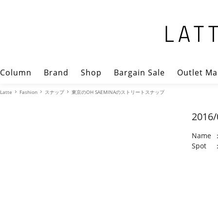
Column
Brand
Shop
Bargain Sale
Outlet Ma
Latte
Fashion
スナップ
東京のOH SAEMINAのストリートスナップ
2016/
Name
Spot