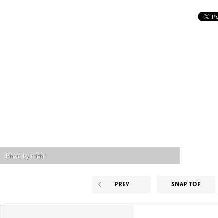
Photo by michi
PREV
SNAP TOP