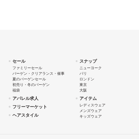
セール
スナップ
ファミリーセール
ニューヨーク
バーゲン・クリアランス・催事
パリ
夏のバーゲンセール
ロンドン
初売り・冬のバーゲン
東京
福袋
大阪
アパレル求人
アイテム
レディスウェア
フリーマーケット
メンズウェア
ヘアスタイル
キッズウェア