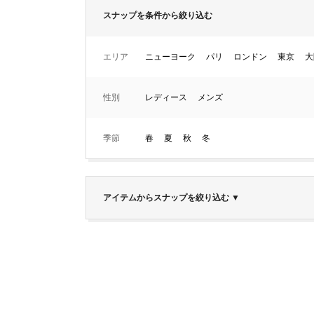
スナップを条件から絞り込む
エリア
ニューヨーク
パリ
ロンドン
東京
大
性別
レディース
メンズ
季節
春
夏
秋
冬
アイテムからスナップを絞り込む
▼