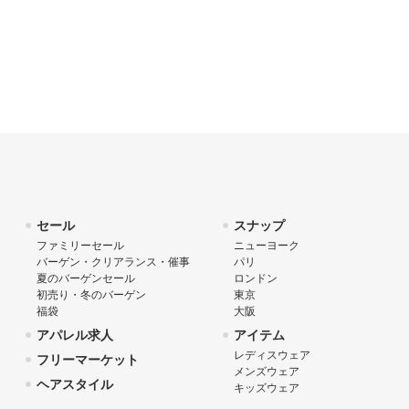
セール
スナップ
ファミリーセール
ニューヨーク
バーゲン・クリアランス・催事
パリ
夏のバーゲンセール
ロンドン
初売り・冬のバーゲン
東京
福袋
大阪
アパレル求人
アイテム
レディスウェア
フリーマーケット
メンズウェア
ヘアスタイル
キッズウェア