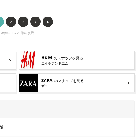
2
3
4
▶︎
78件中 1～20件を表示
H&M
のスナップを見る
エイチアンドエム
ZARA
のスナップを見る
ザラ
阪