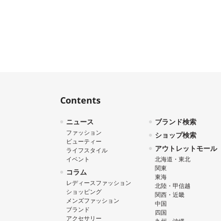
Contents
ニュース
ブランド検索
ファッション
ショップ検索
ビューティー
アウトレットモール
ライフスタイル
イベント
北海道・東北
関東
コラム
東海
レディースファッション
北陸・甲信越
ショッピング
関西・近畿
メンズファッション
中国
ブランド
四国
アクセサリー