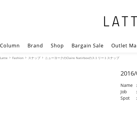
Column
Brand
Shop
Bargain Sale
Outlet Ma
Latte
Fashion
スナップ
ニューヨークのClaire Natirbovのストリートスナップ
2016/
Name
Job
Spot