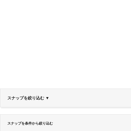
スナップを絞り込む
▼
スナップを条件から絞り込む