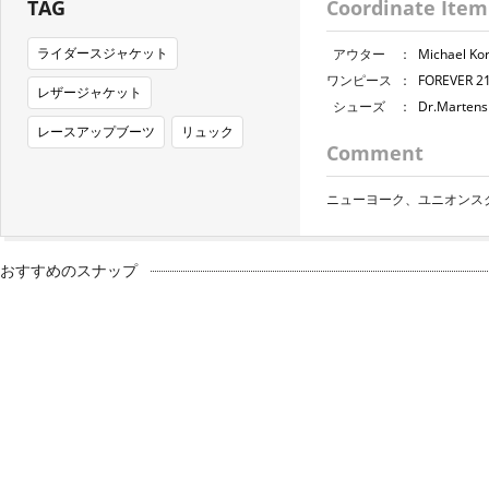
TAG
Coordinate Item
ライダースジャケット
アウター
：
Michael
ワンピース
：
FOREVER
レザージャケット
シューズ
：
Dr.Mart
レースアップブーツ
リュック
Comment
ニューヨーク、ユニオンス
おすすめのスナップ