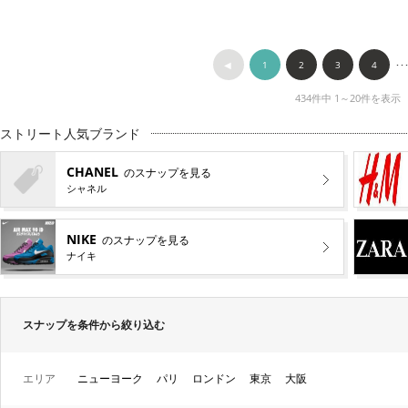
◀︎
1
2
3
4
･･
434件中 1～20件を表示
ストリート人気ブランド
CHANEL
のスナップを見る
シャネル
NIKE
のスナップを見る
ナイキ
スナップを条件から絞り込む
エリア
ニューヨーク
パリ
ロンドン
東京
大阪