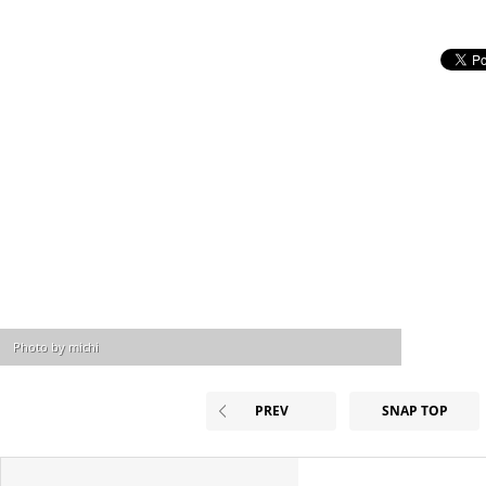
Photo by michi
PREV
SNAP TOP