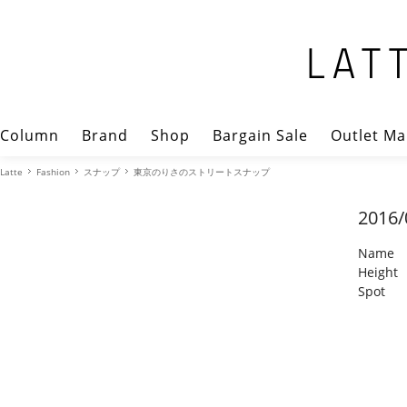
Column
Brand
Shop
Bargain Sale
Outlet Ma
Latte
Fashion
スナップ
東京のりさのストリートスナップ
2016/
Name
Height
Spot