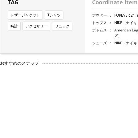
TAG
Coordinate Item
レザージャケット
Tシャツ
アウター
：
FOREVER 
トップス
：
NIKE（ナイキ
時計
アクセサリー
リュック
ボトムス
：
American 
ズ）
シューズ
：
NIKE（ナイキ
おすすめのスナップ