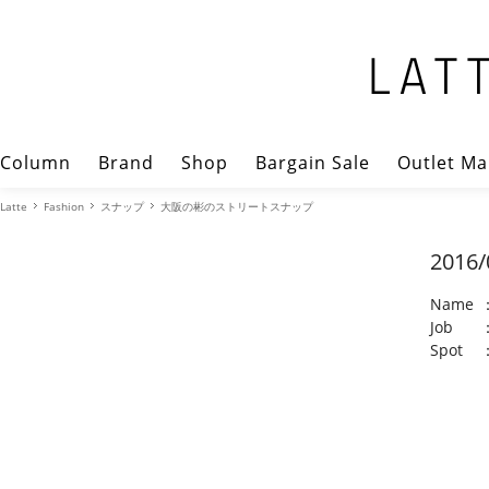
Column
Brand
Shop
Bargain Sale
Outlet Ma
Latte
Fashion
スナップ
大阪の彬のストリートスナップ
2016/
Name
Job
Spot