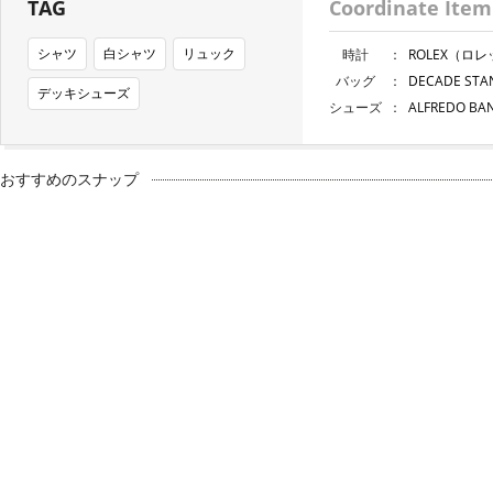
TAG
Coordinate Item
シャツ
白シャツ
リュック
時計
：
ROLEX（ロ
バッグ
：
DECADE S
デッキシューズ
シューズ
：
ALFREDO 
おすすめのスナップ