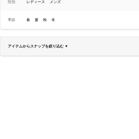
性別
レディース
メンズ
季節
春
夏
秋
冬
アイテムからスナップを絞り込む
▼