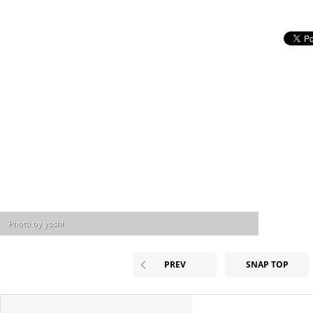
Photo by yoshi
PREV
SNAP TOP