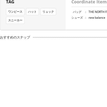
TAG
Coordinate Item
ワンピース
ハット
リュック
バッグ
：
THE NORT
シューズ
：
new bala
スニーカー
おすすめのスナップ