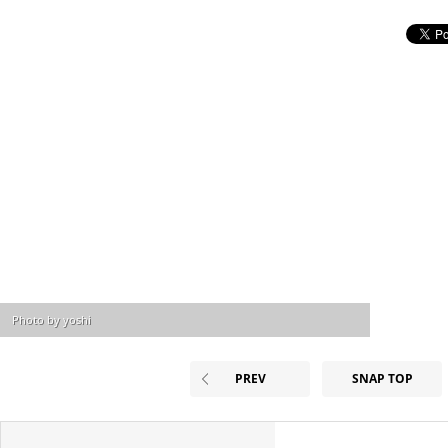
Photo by yoshi
PREV
SNAP TOP