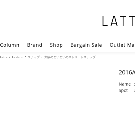
Column
Brand
Shop
Bargain Sale
Outlet Ma
Latte
Fashion
スナップ
大阪のまいまいのストリートスナップ
2016/
Name
Spot