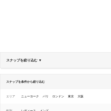
スナップを絞り込む
▼
スナップを条件から絞り込む
エリア
ニューヨーク
パリ
ロンドン
東京
大阪
性別
レディース
メンズ