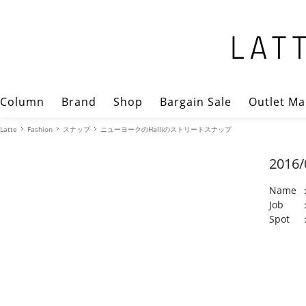
Column
Brand
Shop
Bargain Sale
Outlet Ma
Latte
Fashion
スナップ
ニューヨークのHalliのストリートスナップ
2016/
Name
Job
Spot