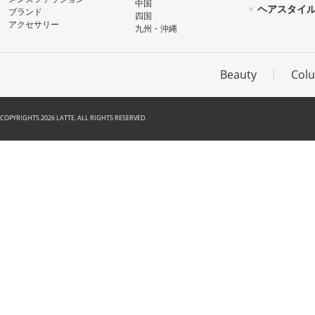
中国
ヘアスタイ
ブランド
四国
アクセサリー
九州・沖縄
Beauty
Col
COPYRIGHTS 2026 LATTE. ALL RIGHTS RESERVED.