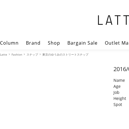
Column
Brand
Shop
Bargain Sale
Outlet Ma
Latte
Fashion
スナップ
東京のゆうみのストリートスナップ
2016/
Name
Age
Job
Height
Spot