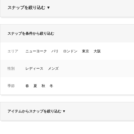
スナップを絞り込む
▼
スナップを条件から絞り込む
エリア
ニューヨーク
パリ
ロンドン
東京
大阪
性別
レディース
メンズ
季節
春
夏
秋
冬
アイテムからスナップを絞り込む
▼