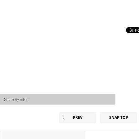
Photo by michi
PREV
SNAP TOP