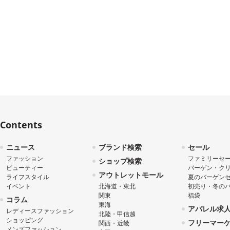
Contents
ニュース
ブランド検索
セール
ファッション
ファミリーセ
ショップ検索
ビューティー
バーゲン・ク
アウトレットモール
ライフスタイル
夏のバーゲン
イベント
北海道・東北
初売り・冬の
関東
福袋
コラム
東海
アパレル求
レディースファッション
北陸・甲信越
ショッピング
フリーマー
関西・近畿
メンズファッション