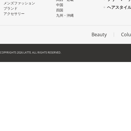
メンズファッション
中国
ヘアスタイ
ブランド
四国
アクセサリー
九州・沖縄
Beauty
Col
COPYRIGHTS 2026 LATTE. ALL RIGHTS RESERVED.