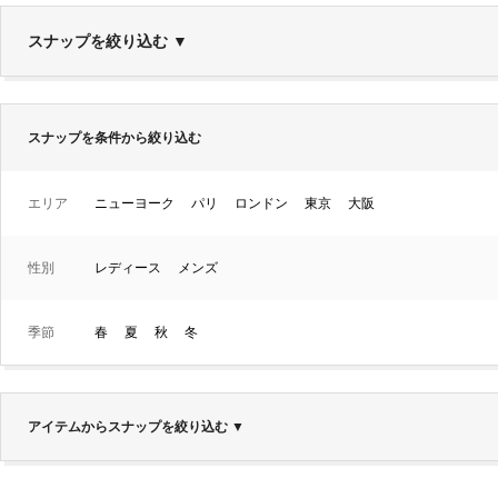
スナップを絞り込む
▼
スナップを条件から絞り込む
エリア
ニューヨーク
パリ
ロンドン
東京
大阪
性別
レディース
メンズ
季節
春
夏
秋
冬
アイテムからスナップを絞り込む
▼