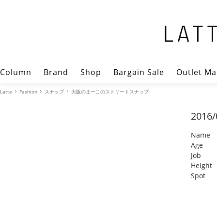
Column
Brand
Shop
Bargain Sale
Outlet Ma
Latte
Fashion
スナップ
大阪のまーこのストリートスナップ
2016/
Name
Age
Job
Height
Spot