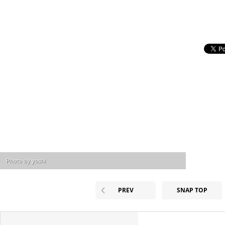
Photo by yoshi
PREV
SNAP TOP