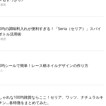
本都恵
00均の調味料入れが便利すぎる！「Seria（セリア）」スパイ
ボトル活用術
本都恵
00均シールで簡単！レース柄ネイルデザインの作り方
んた
しゃれな100均雑貨ならここ！セリア、ワッツ、ナチュラルキ
チン…各特徴をまとめてみた。