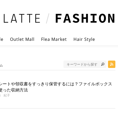
le
Outlet Mall
Flea Market
Hair Style
ム
シートや領収書をすっきり保管するには？ファイルボックス
使った収納方法
内 紀子