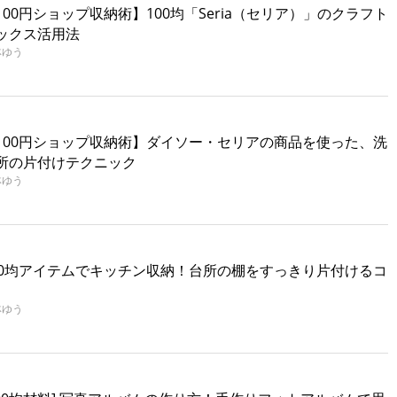
100円ショップ収納術】100均「Seria（セリア）」のクラフト
ックス活用法
林ゆう
100円ショップ収納術】ダイソー・セリアの商品を使った、洗
所の片付けテクニック
林ゆう
00均アイテムでキッチン収納！台所の棚をすっきり片付けるコ
林ゆう