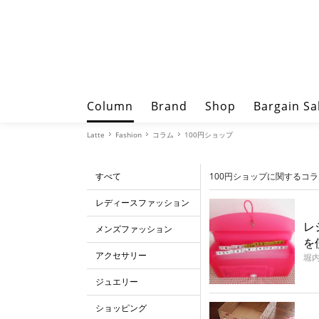
Column
Brand
Shop
Bargain Sa
Latte
Fashion
コラム
100円ショップ
すべて
100円ショップに関するコラ
レディースファッション
レ
メンズファッション
を
アクセサリー
堀
ジュエリー
ショッピング