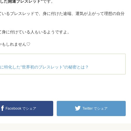
使した開運ブレスレッド”
です。
ているブレスレッドで、身に付けた途端、運気が上がって理想の自分
て身に付けている人もいるようですよ。
かもしれません♡
に特化した“世界初のブレスレット"の秘密とは？
Facebook でシェア
Twitter でシェア