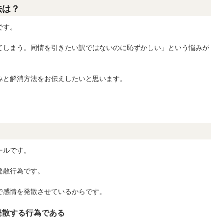
法は？
です。
てしまう。同情を引きたい訳ではないのに恥ずかしい」という悩みが
みと解消方法をお伝えしたいと思います。
ールです。
発散行為です。
で感情を発散させているからです。
発散する行為である