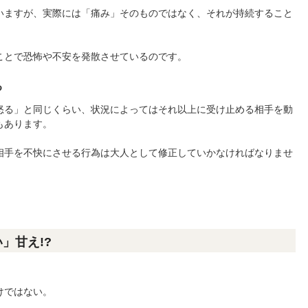
いますが、実際には「痛み」そのものではなく、それが持続すること
ことで恐怖や不安を発散させているのです。
る
怒る」と同じくらい、状況によってはそれ以上に受け止める相手を動
もあります。
相手を不快にさせる行為は大人として修正していかなければなりませ
」甘え!?
けではない。