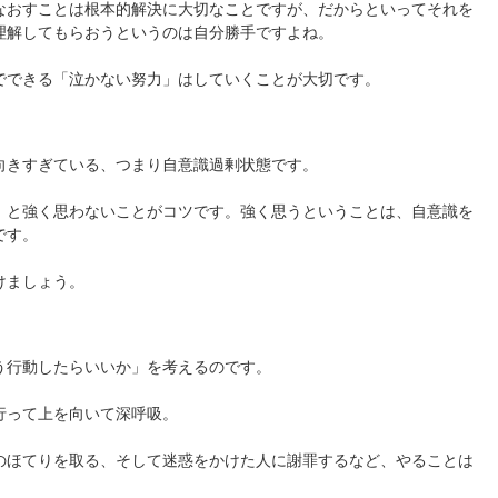
なおすことは根本的解決に大切なことですが、だからといってそれを
理解してもらおうというのは自分勝手ですよね。
でできる「泣かない努力」はしていくことが大切です。
向きすぎている、つまり自意識過剰状態です。
」と強く思わないことがコツです。強く思うということは、自意識を
です。
けましょう。
う行動したらいいか」を考えるのです。
行って上を向いて深呼吸。
のほてりを取る、そして迷惑をかけた人に謝罪するなど、やることは