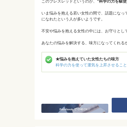
このブレスレッドというのが、
”科学の力を駆
いま悩みを抱える若い女性の間で、話題になっ
になれたという人が多いようです。
不安や悩みを抱える女性の中には、お守りとし
あなたの悩みを解決する、味方になってくれる
★悩みを抱えていた女性たちの味方
科学の力を使って運気を上昇させること
Facebook で CHECK♡