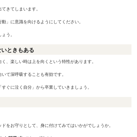
出てきてしまいます。
行動」に意識を向けるようにしてください。
しょう。
ないときもある
向く、楽しい時は上を向くという特性があります。
向いて深呼吸することも有効です。
「すぐに泣く自分」から卒業していきましょう。
ッドをお守りとして、身に付けてみてはいかがでしょうか。