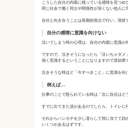
こうした自分の内面に残っている感情を見つめ
同じ社会で働く同士や関係性が深くない他人に
自分と向き合うことは長期的視点で行い、現状
自分の感情に意識を向けない
泣いてしまう時の心理は、自分の内面に意識が
ですので、泣きそうになったら「泣いちゃダメ
強く意識するということになりますので逆効果
泣きそうな時ほど「今すべきこと」に意識を向
例えば…
仕事のことで怒られている時は「次に自分はど
すでに出てきた涙があるのでしたら、トイレに
それからハンカチを少し濡らして頬に当てて顔
いくつかあるはずです。