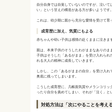
自分自身では自覚していないのですが、泣いて
い」という甘えの構造がある方が多いようです
これは、幼少期に親から充分な愛情を受けて育
成育歴に加え、気質にもよる
赤ちゃんや幼い子供は感情の赴くままに泣きま
親は、本来子供のそうしたわがままなありのま
子供はそうした「あるがまま」を受け入れられ
れる大人の精神に成長していきます。
しかし、この「あるがままの自分」を受け入れ
奥底に残ってしまいます。
こうした成育歴に、几帳面気質やメランコリッ
ったり自分を責めてしまい、それが「泣く」と
対処方法は「次にやることを考え