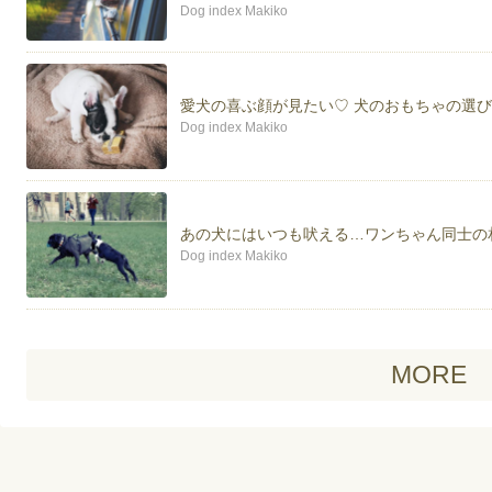
Dog index Makiko
愛犬の喜ぶ顔が見たい♡ 犬のおもちゃの選
Dog index Makiko
あの犬にはいつも吠える…ワンちゃん同士の
Dog index Makiko
MORE