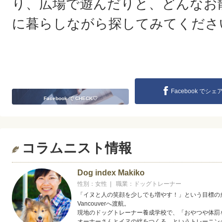
り、広場で遊んだりと、どんなお
に暮らしながら探してみてくださ
Facebook でシェ
Facebook で CHECK♡
コラムニスト情報
Dog index Makiko
性別：女性 | 職業：ドッグトレーナー
「イヌと人の笑顔を少しでも増やす！」という目標の
Vancouverへ渡航。
現地のドッグトレーナー養成学校で、「おやつや体罰
オーナーさんとイヌの絆をつくる というトレーニン